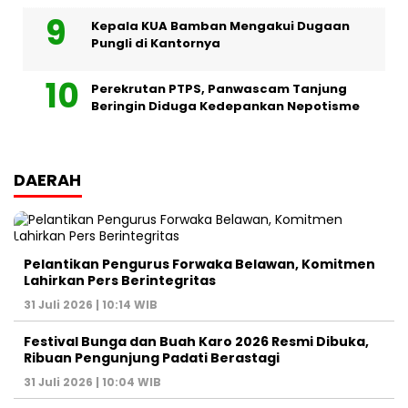
Kepala KUA Bamban Mengakui Dugaan
Pungli di Kantornya
Perekrutan PTPS, Panwascam Tanjung
Beringin Diduga Kedepankan Nepotisme
DAERAH
Pelantikan Pengurus Forwaka Belawan, Komitmen
Lahirkan Pers Berintegritas
31 Juli 2026 | 10:14 WIB
Festival Bunga dan Buah Karo 2026 Resmi Dibuka,
Ribuan Pengunjung Padati Berastagi
31 Juli 2026 | 10:04 WIB