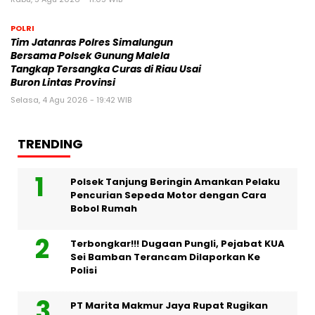
POLRI
Tim Jatanras Polres Simalungun
Bersama Polsek Gunung Malela
Tangkap Tersangka Curas di Riau Usai
Buron Lintas Provinsi
Selasa, 4 Agu 2026 - 19:42 WIB
TRENDING
Polsek Tanjung Beringin Amankan Pelaku
Pencurian Sepeda Motor dengan Cara
Bobol Rumah
Terbongkar!!! Dugaan Pungli, Pejabat KUA
Sei Bamban Terancam Dilaporkan Ke
Polisi
PT Marita Makmur Jaya Rupat Rugikan