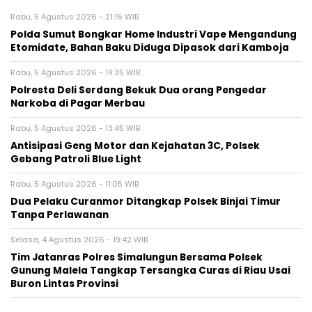
Rabu, 5 Agustus 2026 - 21:16 WIB
Polda Sumut Bongkar Home Industri Vape Mengandung
Etomidate, Bahan Baku Diduga Dipasok dari Kamboja
Rabu, 5 Agustus 2026 - 19:35 WIB
Polresta Deli Serdang Bekuk Dua orang Pengedar
Narkoba di Pagar Merbau
Rabu, 5 Agustus 2026 - 13:45 WIB
Antisipasi Geng Motor dan Kejahatan 3C, Polsek
Gebang Patroli Blue Light
Rabu, 5 Agustus 2026 - 11:05 WIB
Dua Pelaku Curanmor Ditangkap Polsek Binjai Timur
Tanpa Perlawanan
Selasa, 4 Agustus 2026 - 19:42 WIB
Tim Jatanras Polres Simalungun Bersama Polsek
Gunung Malela Tangkap Tersangka Curas di Riau Usai
Buron Lintas Provinsi