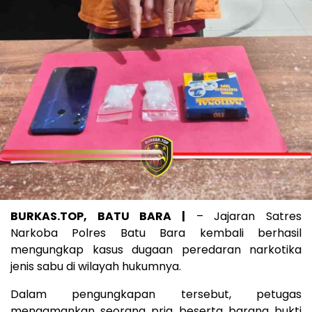
BURKAS.TOP, BATU BARA |
– Jajaran Satres
Narkoba Polres Batu Bara kembali berhasil
mengungkap kasus dugaan peredaran narkotika
jenis sabu di wilayah hukumnya.
Dalam pengungkapan tersebut, petugas
mengamankan seorang pria beserta barang bukti