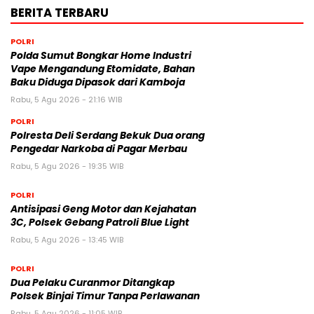
BERITA TERBARU
POLRI
Polda Sumut Bongkar Home Industri
Vape Mengandung Etomidate, Bahan
Baku Diduga Dipasok dari Kamboja
Rabu, 5 Agu 2026 - 21:16 WIB
POLRI
Polresta Deli Serdang Bekuk Dua orang
Pengedar Narkoba di Pagar Merbau
Rabu, 5 Agu 2026 - 19:35 WIB
POLRI
Antisipasi Geng Motor dan Kejahatan
3C, Polsek Gebang Patroli Blue Light
Rabu, 5 Agu 2026 - 13:45 WIB
POLRI
Dua Pelaku Curanmor Ditangkap
Polsek Binjai Timur Tanpa Perlawanan
Rabu, 5 Agu 2026 - 11:05 WIB