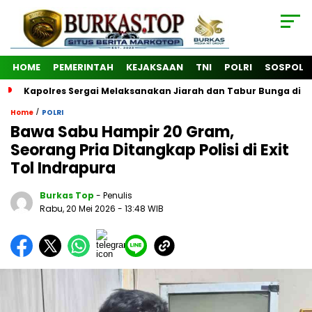
HOME
PEMERINTAH
KEJAKSAAN
TNI
POLRI
SOSPOL
Kapolres Sergai Melaksanakan Jiarah dan Tabur Bunga di
/
Home
POLRI
Bawa Sabu Hampir 20 Gram,
Seorang Pria Ditangkap Polisi di Exit
Tol Indrapura
Burkas Top
- Penulis
Rabu, 20 Mei 2026
- 13:48 WIB