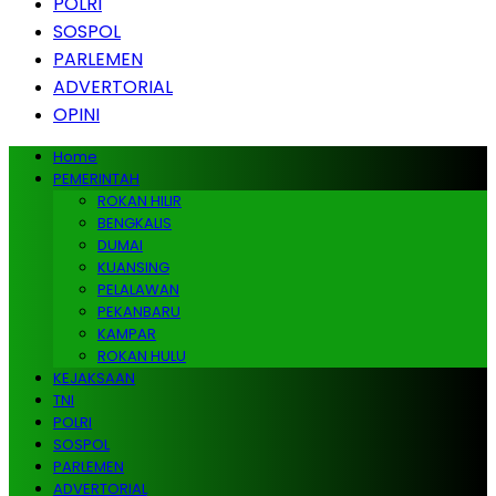
POLRI
SOSPOL
PARLEMEN
ADVERTORIAL
OPINI
Home
PEMERINTAH
ROKAN HILIR
BENGKALIS
DUMAI
KUANSING
PELALAWAN
PEKANBARU
KAMPAR
ROKAN HULU
KEJAKSAAN
TNI
POLRI
SOSPOL
PARLEMEN
ADVERTORIAL