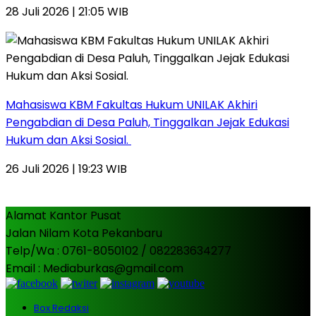
28 Juli 2026 | 21:05 WIB
Mahasiswa KBM Fakultas Hukum UNILAK Akhiri
Pengabdian di Desa Paluh, Tinggalkan Jejak Edukasi
Hukum dan Aksi Sosial.
26 Juli 2026 | 19:23 WIB
Alamat Kantor Pusat
Jalan Nilam Kota Pekanbaru
Telp/Wa : 0761-8050102 / 082283634277
Email : Mediaburkas@gmail.com
Box Redaksi