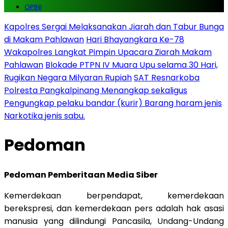
OPINI
Kapolres Sergai Melaksanakan Jiarah dan Tabur Bunga
di Makam Pahlawan
Hari Bhayangkara Ke-78
Wakapolres Langkat Pimpin Upacara Ziarah Makam
Pahlawan
Blokade PTPN IV Muara Upu selama 30 Hari,
Rugikan Negara Milyaran Rupiah
SAT Resnarkoba
Polresta Pangkalpinang Menangkap sekaligus
Pengungkap pelaku bandar (kurir) Barang haram jenis
Narkotika jenis sabu.
Pedoman
Pedoman Pemberitaan Media
Siber
Kemerdekaan berpendapat, kemerdekaan
berekspresi, dan kemerdekaan pers adalah hak asasi
manusia yang dilindungi Pancasila, Undang-Undang