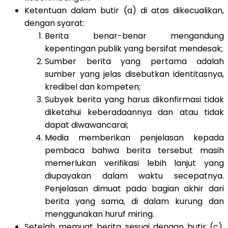
Ketentuan dalam butir (a) di atas dikecualikan,
dengan syarat:
Berita benar-benar mengandung
kepentingan publik yang bersifat mendesak;
Sumber berita yang pertama adalah
sumber yang jelas disebutkan identitasnya,
kredibel dan kompeten;
Subyek berita yang harus dikonfirmasi tidak
diketahui keberadaannya dan atau tidak
dapat diwawancarai;
Media memberikan penjelasan kepada
pembaca bahwa berita tersebut masih
memerlukan verifikasi lebih lanjut yang
diupayakan dalam waktu secepatnya.
Penjelasan dimuat pada bagian akhir dari
berita yang sama, di dalam kurung dan
menggunakan huruf miring.
Setelah memuat berita sesuai dengan butir (c),