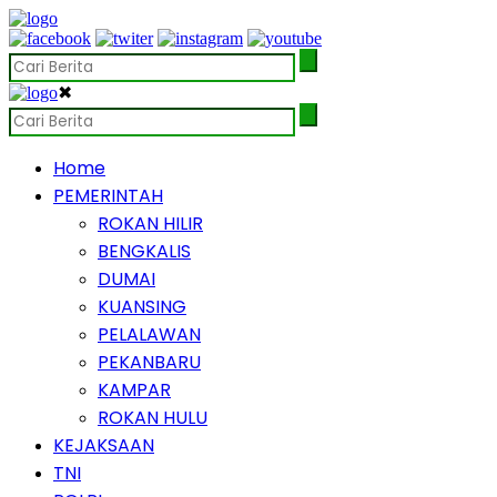
✖
Home
PEMERINTAH
ROKAN HILIR
BENGKALIS
DUMAI
KUANSING
PELALAWAN
PEKANBARU
KAMPAR
ROKAN HULU
KEJAKSAAN
TNI