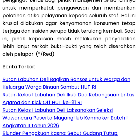
pengingat keras bagi pihak manajemen SPBU lainnya
untuk memperketat pengawasan dan memberikan
pelatihan etika pelayanan kepada seluruh staf. Hal ini
krusial dilakukan agar kenyamanan konsumen tetap
terjaga dan insiden serupa tidak terulang kembali. Saat
ini, pihak kepolisian masih melakukan penyelidikan
lebih lanjut terkait bukti-bukti yang telah diserahkan
oleh pelapor. (*/Red)
Berita Terkait
Rutan Labuhan Deli Bagikan Bansos untuk Warga dan
Keluarga Warga Binaan Sambut HUT RI
Rutan Kelas I Labuhan Deli Ikuti Doa Kebangsaan Lintas
Agama dan Kick Off HUT ke-81 RI
Rutan Kelas I Labuhan Deli Laksanakan Seleksi
Wawancara Peserta MagangHub Kemnaker Batch I
Angkatan II Tahun 2026
Blunder Pengakuan Kasno: Sebut Gudang Tutup,