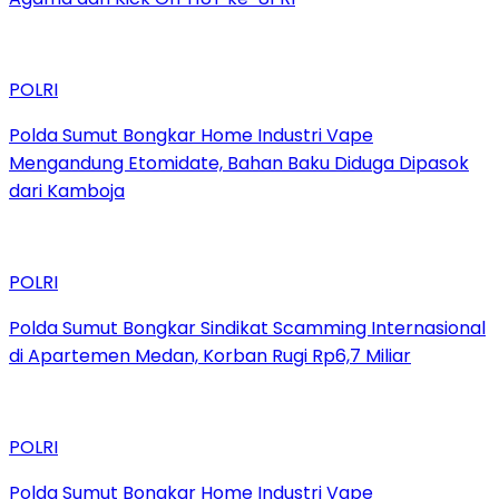
POLRI
Polda Sumut Bongkar Home Industri Vape
Mengandung Etomidate, Bahan Baku Diduga Dipasok
dari Kamboja
POLRI
Polda Sumut Bongkar Sindikat Scamming Internasional
di Apartemen Medan, Korban Rugi Rp6,7 Miliar
POLRI
Polda Sumut Bongkar Home Industri Vape