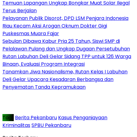
Temuan Lapangan Ungkap Bongkar Muat Solar Ilegal
Terus Berjalan
Pelayanan Publik Disorot, DPD LSM Penjara Indonesia
Riau Kecam Aksi Arogan Oknum Dokter Gigi
Puskesmas Muara Fajar
Sebulan Dibawa Kabur Pria 25 Tahun, Siswi SMP di
Pelalawan Pulang dan Ungkap Dugaan Persetubuhan
Rutan Labuhan Deli Gelar Sidang TPP untuk 126 Warga
Binaan, Evaluasi Program Integrasi
Tanamkan Jiwa Nasionalisme, Rutan Kelas I Labuhan
Deli Gelar Upacara Kesadaran Berbangsa dan
Penyematan Tanda Kepramukaan
Tag :
Berita Pekanbaru
Kasus Penganiayaan
Kriminalitas
SPBU Pekanbaru