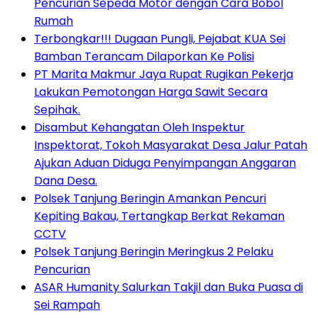
Pencurian Sepeda Motor dengan Cara Bobol
Rumah
Terbongkar!!! Dugaan Pungli, Pejabat KUA Sei
Bamban Terancam Dilaporkan Ke Polisi
PT Marita Makmur Jaya Rupat Rugikan Pekerja
Lakukan Pemotongan Harga Sawit Secara
Sepihak.
Disambut Kehangatan Oleh Inspektur
Inspektorat, Tokoh Masyarakat Desa Jalur Patah
Ajukan Aduan Diduga Penyimpangan Anggaran
Dana Desa.
Polsek Tanjung Beringin Amankan Pencuri
Kepiting Bakau, Tertangkap Berkat Rekaman
CCTV
Polsek Tanjung Beringin Meringkus 2 Pelaku
Pencurian
ASAR Humanity Salurkan Takjil dan Buka Puasa di
Sei Rampah