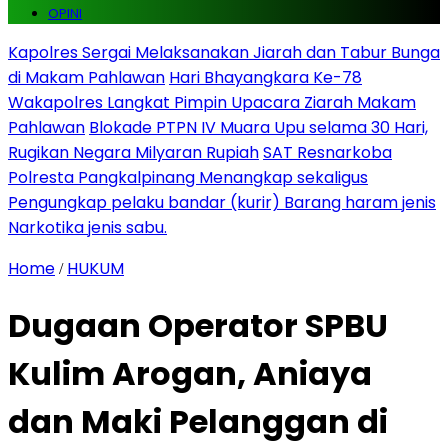
OPINI
Kapolres Sergai Melaksanakan Jiarah dan Tabur Bunga
di Makam Pahlawan
Hari Bhayangkara Ke-78
Wakapolres Langkat Pimpin Upacara Ziarah Makam
Pahlawan
Blokade PTPN IV Muara Upu selama 30 Hari,
Rugikan Negara Milyaran Rupiah
SAT Resnarkoba
Polresta Pangkalpinang Menangkap sekaligus
Pengungkap pelaku bandar (kurir) Barang haram jenis
Narkotika jenis sabu.
Home
HUKUM
/
Dugaan Operator SPBU
Kulim Arogan, Aniaya
dan Maki Pelanggan di