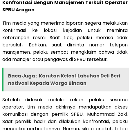
Konfrontasi dengan Manajemen Terkait Operator
SPBU Arogan
Tim media yang menerima laporan segera melakukan
konfirmasi ke lokasi kejadian untuk meminta
keterangan resmi. Saat tiba, pelaku merasa tidak
bersalah. Bahkan, saat diminta nomor telepon
manajemen, pelaku sempat mengklaim bahwa tidak
ada manajer atau pengawas di SPBU tersebut.
Baca Juga :
Karutan Kelas I Labuhan Deli Beri
notivasi Kepada Warga Binaan
Setelah didesak melalui rekan pelaku sesama
operator, tim media akhirnya mendapatkan akses
komunikasi dengan pemilik SPBU, Muhammad Zaki.
Saat pemilik hadir dan dilakukan konfrontasi, pelaku
mengakui perbuatannya. Namun, sikap angkuh tetap