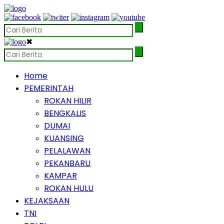
✖
Home
PEMERINTAH
ROKAN HILIR
BENGKALIS
DUMAI
KUANSING
PELALAWAN
PEKANBARU
KAMPAR
ROKAN HULU
KEJAKSAAN
TNI