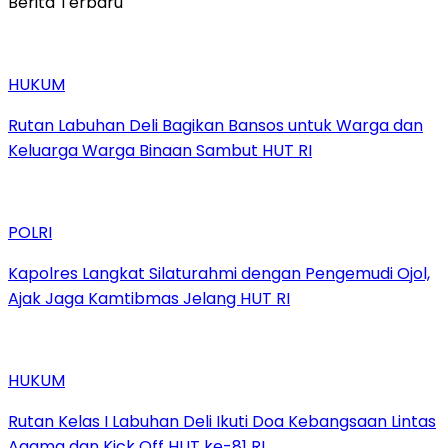
Berita Terbaru
HUKUM
Rutan Labuhan Deli Bagikan Bansos untuk Warga dan
Keluarga Warga Binaan Sambut HUT RI
POLRI
Kapolres Langkat Silaturahmi dengan Pengemudi Ojol,
Ajak Jaga Kamtibmas Jelang HUT RI
HUKUM
Rutan Kelas I Labuhan Deli Ikuti Doa Kebangsaan Lintas
Agama dan Kick Off HUT ke-81 RI