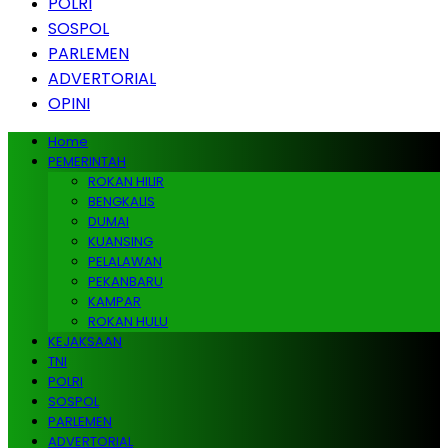
POLRI
SOSPOL
PARLEMEN
ADVERTORIAL
OPINI
Home
PEMERINTAH
ROKAN HILIR
BENGKALIS
DUMAI
KUANSING
PELALAWAN
PEKANBARU
KAMPAR
ROKAN HULU
KEJAKSAAN
TNI
POLRI
SOSPOL
PARLEMEN
ADVERTORIAL