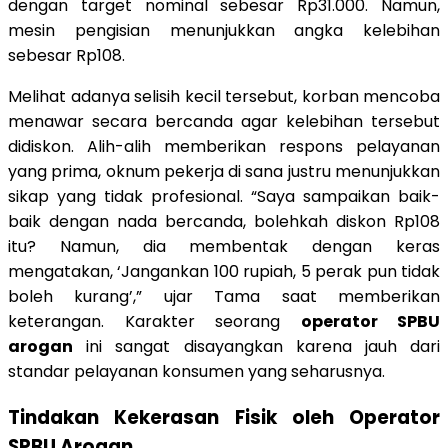
dengan target nominal sebesar Rp31.000. Namun,
mesin pengisian menunjukkan angka kelebihan
sebesar Rp108.
Melihat adanya selisih kecil tersebut, korban mencoba
menawar secara bercanda agar kelebihan tersebut
didiskon. Alih-alih memberikan respons pelayanan
yang prima, oknum pekerja di sana justru menunjukkan
sikap yang tidak profesional. “Saya sampaikan baik-
baik dengan nada bercanda, bolehkah diskon Rp108
itu? Namun, dia membentak dengan keras
mengatakan, ‘Jangankan 100 rupiah, 5 perak pun tidak
boleh kurang’,” ujar Tama saat memberikan
keterangan. Karakter seorang
operator SPBU
arogan
ini sangat disayangkan karena jauh dari
standar pelayanan konsumen yang seharusnya.
Tindakan Kekerasan Fisik oleh Operator
SPBU Arogan