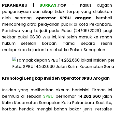
PEKANBARU |
BURKAS
.TOP
– Kasus dugaan
penganiayaan dan sikap tidak terpuji yang dilakukan
oleh seorang
operator SPBU arogan
kembali
mencoreng citra pelayanan publik di Kota Pekanbaru.
Peristiwa yang terjadi pada Rabu (24/06/2026) pagi
sekitar pukul 08.00 WIB ini, kini telah masuk ke ranah
hukum setelah korban, Tama, secara resmi
melaporkan kejadian tersebut ke Polsek Senapelan.
Foto: SPBU 14.262.660 Jalan Kulim Kecamatan Sena
Kronologi Lengkap Insiden Operator SPBU Arogan
Insiden yang melibatkan oknum berinisial Firman ini
bermula di sebuah
SPBU
bernomor
14.262.660
jalan
Kulim Kecamatan Senapelan Kota Pekanbaru. Saat itu,
korban hendak mengisi bahan bakar jenis Pertalite