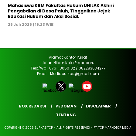
Mahasiswa KBM Fakultas Hukum UNILAK Akhiri
Pengabdian di Desa Paluh, Tinggalkan Jejak
Edukasi Hukum dan Aksi Sosial.
26 Juli 2026 | 19:23 WIB
Alamat Kantor Pusat
Jalan Nilam Kota Pekanbaru
Telp/Wa : 0761-8050102 / 082283634277
Email : Mediaburkas@gmail.com
BOX REDAKSI
PEDOMAN
DISCLAIMER
TENTANG
COPYRIGHT © 2026 BURKAS.TOP - ALL RIGHTS RESERVED - PT. TOP MARKOTOP MEDIA