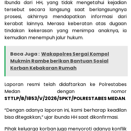
Ibunda dari HH, yang tidak mengetahui kejadian
tersebut secara langsung saat berlangsungnya
prosesi, akhirnya mendapatkan informasi dari
kerabat lainnya. Merasa keberatan atas dugaan
tindakan kekerasan yang menimpa anaknya, ia
kemudian menempuh jalur hukum.
Baca Juga :
Wakapolres Sergai Kompol
Mukmin Rambe berikan Bantuan Sosial
Korban Kebakaran Rumah
Laporan resmi telah didaftarkan ke Polrestabes
Medan dengan nomor
STTLP/B/1853/V/2026/SPKT/POLRESTABES MEDAN
.
“Dengan adanya laporan ini, kami berharap keadilan
bisa ditegakkan,” ujar ibunda HH saat dikonfirmasi.
Pihak keluarga korban juga menyoroti adanya konflik