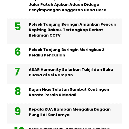
Jalur Patah Ajukan Aduan Diduga
Penyimpangan Anggaran Dana Desa.
Polsek Tanjung Beringin Amankan Pencuri
Kepiting Bakau, Tertangkap Berkat
Rekaman CCTV
Polsek Tanjung Beringin Meringkus 2
Pelaku Pencurian
ASAR Humanity Salurkan Takjil dan Buka
Puasa di Sei Rampah
Kajari Nias Selatan Sambut Kontingen
Karate Peraih 6 Medali
Kepala KUA Bamban Mengakui Dugaan
Pungli di Kantornya