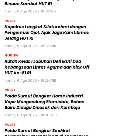
Binaan Sambut HUT RI
Kamis, 6 Agu 2026 - 19:36 WIB
POLRI
Kapolres Langkat Silaturahmi dengan
Pengemudi Ojol, Ajak Jaga Kamtibmas
Jelang HUT RI
Kamis, 6 Agu 2026 - 19:32 WIB
HUKUM
Rutan Kelas I Labuhan Deli Ikuti Doa
Kebangsaan Lintas Agama dan Kick Off
HUT ke-81 RI
Kamis, 6 Agu 2026 - 19:29 WIB
POLRI
Polda Sumut Bongkar Home Industri
Vape Mengandung Etomidate, Bahan
Baku Diduga Dipasok dari Kamboja
Kamis, 6 Agu 2026 - 18:06 WIB
POLRI
Polda Sumut Bongkar Sindikat