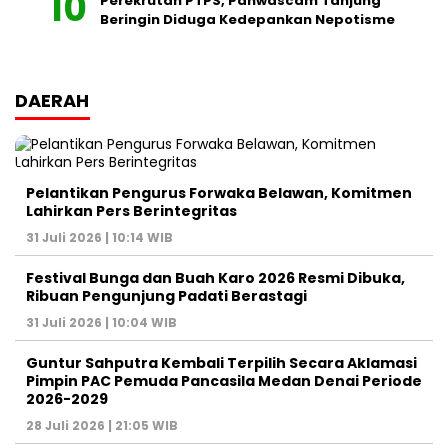
Perekrutan PTPS, Panwascam Tanjung
Beringin Diduga Kedepankan Nepotisme
DAERAH
Pelantikan Pengurus Forwaka Belawan, Komitmen
Lahirkan Pers Berintegritas
31 Juli 2026 | 10:14 WIB
Festival Bunga dan Buah Karo 2026 Resmi Dibuka,
Ribuan Pengunjung Padati Berastagi
31 Juli 2026 | 10:04 WIB
Guntur Sahputra Kembali Terpilih Secara Aklamasi
Pimpin PAC Pemuda Pancasila Medan Denai Periode
2026-2029
28 Juli 2026 | 21:05 WIB