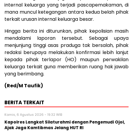
internal keluarga yang terjadi pascapemakaman, di
mana muncul ketegangan antara kedua belah pihak
terkait urusan internal keluarga besar.
Hingga berita ini diturunkan, pihak kepolisian masih
mendalami laporan tersebut. Sebagai upaya
menjunjung tinggi asas praduga tak bersalah, pihak
redaksi berupaya melakukan konfirmasi lebih lanjut
kepada pihak terlapor (HO) maupun perwakilan
keluarga terkait guna memberikan ruang hak jawab
yang berimbang.
(Red/M Taufik)
BERITA TERKAIT
Kamis, 6 Agustus 2026 - 19:32 WIB
Kapolres Langkat Silaturahmi dengan Pengemudi Ojol,
Ajak Jaga Kamtibmas Jelang HUT RI