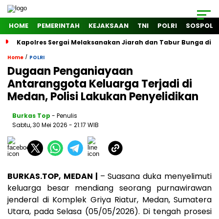
HOME
PEMERINTAH
KEJAKSAAN
TNI
POLRI
SOSPOL
Kapolres Sergai Melaksanakan Jiarah dan Tabur Bunga di
/
Home
POLRI
Dugaan Penganiayaan
Antaranggota Keluarga Terjadi di
Medan, Polisi Lakukan Penyelidikan
Burkas Top
- Penulis
Sabtu, 30 Mei 2026
- 21:17 WIB
BURKAS.TOP, MEDAN |
– Suasana duka menyelimuti
keluarga besar mendiang seorang purnawirawan
jenderal di Komplek Griya Riatur, Medan, Sumatera
Utara, pada Selasa (05/05/2026). Di tengah prosesi