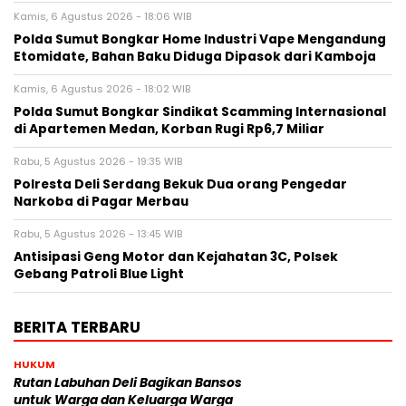
Kamis, 6 Agustus 2026 - 18:06 WIB
Polda Sumut Bongkar Home Industri Vape Mengandung
Etomidate, Bahan Baku Diduga Dipasok dari Kamboja
Kamis, 6 Agustus 2026 - 18:02 WIB
Polda Sumut Bongkar Sindikat Scamming Internasional
di Apartemen Medan, Korban Rugi Rp6,7 Miliar
Rabu, 5 Agustus 2026 - 19:35 WIB
Polresta Deli Serdang Bekuk Dua orang Pengedar
Narkoba di Pagar Merbau
Rabu, 5 Agustus 2026 - 13:45 WIB
Antisipasi Geng Motor dan Kejahatan 3C, Polsek
Gebang Patroli Blue Light
BERITA TERBARU
HUKUM
Rutan Labuhan Deli Bagikan Bansos
untuk Warga dan Keluarga Warga