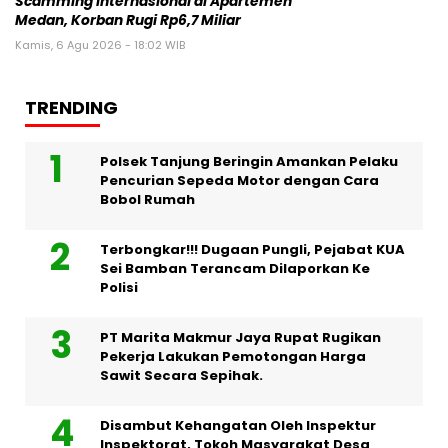
Scamming Internasional di Apartemen
Medan, Korban Rugi Rp6,7 Miliar
Kamis, 6 Agu 2026 - 18:02 WIB
TRENDING
Polsek Tanjung Beringin Amankan Pelaku
Pencurian Sepeda Motor dengan Cara
Bobol Rumah
Terbongkar!!! Dugaan Pungli, Pejabat KUA
Sei Bamban Terancam Dilaporkan Ke
Polisi
PT Marita Makmur Jaya Rupat Rugikan
Pekerja Lakukan Pemotongan Harga
Sawit Secara Sepihak.
Disambut Kehangatan Oleh Inspektur
Inspektorat, Tokoh Masyarakat Desa