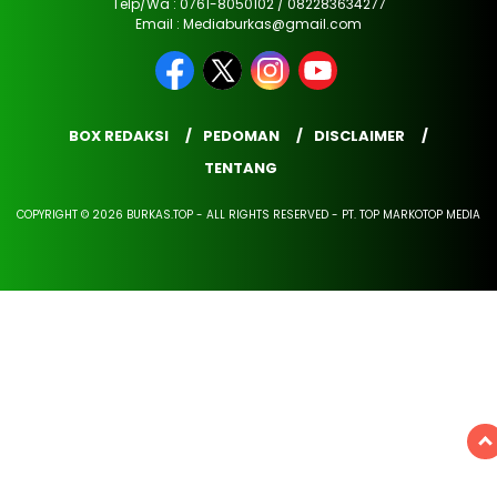
Telp/Wa : 0761-8050102 / 082283634277
Email : Mediaburkas@gmail.com
BOX REDAKSI
PEDOMAN
DISCLAIMER
TENTANG
COPYRIGHT © 2026 BURKAS.TOP - ALL RIGHTS RESERVED - PT. TOP MARKOTOP MEDIA