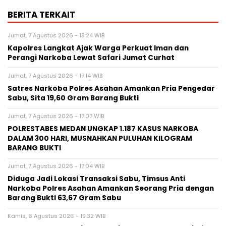
BERITA TERKAIT
Jumat, 7 Agustus 2026 - 18:24 WIB
Kapolres Langkat Ajak Warga Perkuat Iman dan
Perangi Narkoba Lewat Safari Jumat Curhat
Jumat, 7 Agustus 2026 - 17:14 WIB
Satres Narkoba Polres Asahan Amankan Pria Pengedar
Sabu, Sita 19,60 Gram Barang Bukti
Jumat, 7 Agustus 2026 - 17:07 WIB
POLRESTABES MEDAN UNGKAP 1.187 KASUS NARKOBA
DALAM 300 HARI, MUSNAHKAN PULUHAN KILOGRAM
BARANG BUKTI
Jumat, 7 Agustus 2026 - 17:04 WIB
Diduga Jadi Lokasi Transaksi Sabu, Timsus Anti
Narkoba Polres Asahan Amankan Seorang Pria dengan
Barang Bukti 63,67 Gram Sabu
Kamis, 6 Agustus 2026 - 19:32 WIB