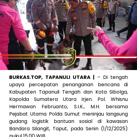
BURKAS.TOP, TAPANULI UTARA |
– Di tengah
upaya percepatan penanganan bencana di
Kabupaten Tapanuli Tengah dan Kota Sibolga,
Kapolda Sumatera Utara Irjen. Pol. Whisnu
Hermawan Februanto, S.I.K., M.H. bersama
Pejabat Utama Polda Sumut meninjau langsung
gudang logistik bantuan sosial di kawasan
Bandara Silangit, Taput, pada Senin (1/12/2025)
pukul 15.00 WIB.