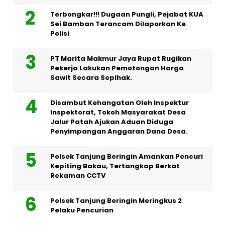
Terbongkar!!! Dugaan Pungli, Pejabat KUA
Sei Bamban Terancam Dilaporkan Ke
Polisi
PT Marita Makmur Jaya Rupat Rugikan
Pekerja Lakukan Pemotongan Harga
Sawit Secara Sepihak.
Disambut Kehangatan Oleh Inspektur
Inspektorat, Tokoh Masyarakat Desa
Jalur Patah Ajukan Aduan Diduga
Penyimpangan Anggaran Dana Desa.
Polsek Tanjung Beringin Amankan Pencuri
Kepiting Bakau, Tertangkap Berkat
Rekaman CCTV
Polsek Tanjung Beringin Meringkus 2
Pelaku Pencurian