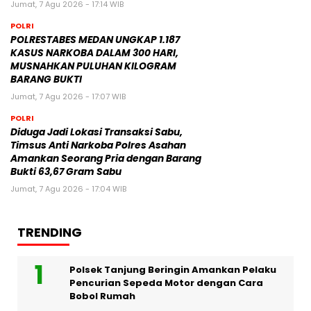
Jumat, 7 Agu 2026 - 17:14 WIB
POLRI
POLRESTABES MEDAN UNGKAP 1.187
KASUS NARKOBA DALAM 300 HARI,
MUSNAHKAN PULUHAN KILOGRAM
BARANG BUKTI
Jumat, 7 Agu 2026 - 17:07 WIB
POLRI
Diduga Jadi Lokasi Transaksi Sabu,
Timsus Anti Narkoba Polres Asahan
Amankan Seorang Pria dengan Barang
Bukti 63,67 Gram Sabu
Jumat, 7 Agu 2026 - 17:04 WIB
TRENDING
Polsek Tanjung Beringin Amankan Pelaku
Pencurian Sepeda Motor dengan Cara
Bobol Rumah