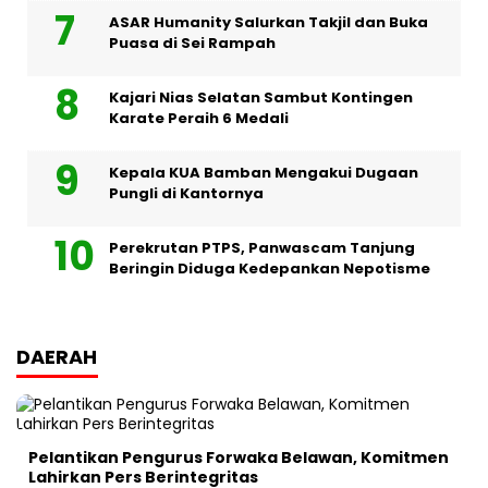
ASAR Humanity Salurkan Takjil dan Buka
Puasa di Sei Rampah
Kajari Nias Selatan Sambut Kontingen
Karate Peraih 6 Medali
Kepala KUA Bamban Mengakui Dugaan
Pungli di Kantornya
Perekrutan PTPS, Panwascam Tanjung
Beringin Diduga Kedepankan Nepotisme
DAERAH
Pelantikan Pengurus Forwaka Belawan, Komitmen
Lahirkan Pers Berintegritas