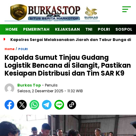
HOME
PEMERINTAH
KEJAKSAAN
TNI
POLRI
SOSPOL
Kapolres Sergai Melaksanakan Jiarah dan Tabur Bunga di
/
Home
POLRI
Kapolda Sumut Tinjau Gudang
Logistik Bencana di Silangit, Pastikan
Kesiapan Distribusi dan Tim SAR K9
Burkas Top
- Penulis
Selasa, 2 Desember 2025
- 11:32 WIB