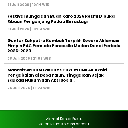
31 Juli 2026 | 10:14 WIB
Festival Bunga dan Buah Karo 2026 Resmi Dibuka,
Ribuan Pengunjung Padati Berastagi
31 Juli 2026 | 10:04 WIB
Guntur Sahputra Kembali Terpilih Secara Aklamasi
Pimpin PAC Pemuda Pancasila Medan Denai Periode
2026-2029
28 Juli 2026 | 21:05 WIB
Mahasiswa KBM Fakultas Hukum UNILAK Akhiri
Pengabdian di Desa Paluh, Tinggalkan Jejak
Edukasi Hukum dan Aksi Sosial.
26 Juli 2026 | 19:23 WIB
Alamat Kantor Pusat
Jalan Nilam Kota Pekanbaru