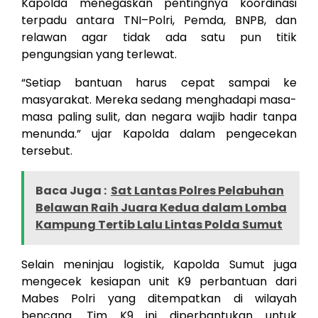
Kapolda menegaskan pentingnya koordinasi
terpadu antara TNI–Polri, Pemda, BNPB, dan
relawan agar tidak ada satu pun titik
pengungsian yang terlewat.
“Setiap bantuan harus cepat sampai ke
masyarakat. Mereka sedang menghadapi masa-
masa paling sulit, dan negara wajib hadir tanpa
menunda.” ujar Kapolda dalam pengecekan
tersebut.
Baca Juga :
Sat Lantas Polres Pelabuhan
Belawan Raih Juara Kedua dalam Lomba
Kampung Tertib Lalu Lintas Polda Sumut
Selain meninjau logistik, Kapolda Sumut juga
mengecek kesiapan unit K9 perbantuan dari
Mabes Polri yang ditempatkan di wilayah
bencana. Tim K9 ini diperbantukan untuk