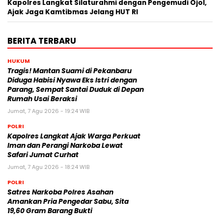
Kapolres Langkat Silaturahmi dengan Pengemudi Ojol,
Ajak Jaga Kamtibmas Jelang HUT RI
BERITA TERBARU
HUKUM
Tragis! Mantan Suami di Pekanbaru
Diduga Habisi Nyawa Eks Istri dengan
Parang, Sempat Santai Duduk di Depan
Rumah Usai Beraksi
Jumat, 7 Agu 2026 - 19:24 WIB
POLRI
Kapolres Langkat Ajak Warga Perkuat
Iman dan Perangi Narkoba Lewat
Safari Jumat Curhat
Jumat, 7 Agu 2026 - 18:24 WIB
POLRI
Satres Narkoba Polres Asahan
Amankan Pria Pengedar Sabu, Sita
19,60 Gram Barang Bukti