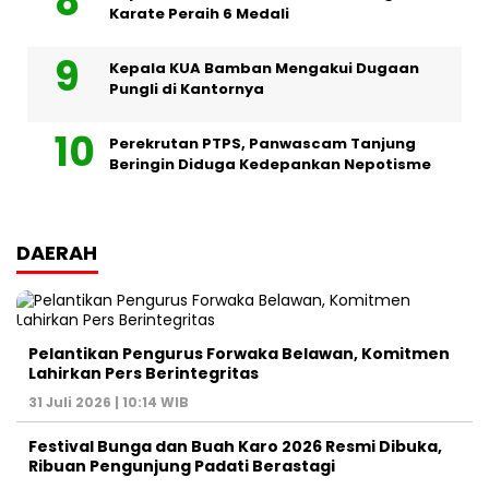
Karate Peraih 6 Medali
Kepala KUA Bamban Mengakui Dugaan
Pungli di Kantornya
Perekrutan PTPS, Panwascam Tanjung
Beringin Diduga Kedepankan Nepotisme
DAERAH
Pelantikan Pengurus Forwaka Belawan, Komitmen
Lahirkan Pers Berintegritas
31 Juli 2026 | 10:14 WIB
Festival Bunga dan Buah Karo 2026 Resmi Dibuka,
Ribuan Pengunjung Padati Berastagi