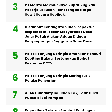
PT Marita Makmur Jaya Rupat Rugikan
Pekerja Lakukan Pemotongan Harga
Sawit Secara Sepihak.
Disambut Kehangatan Oleh Inspektur
Inspektorat, Tokoh Masyarakat Desa
Jalur Patah Ajukan Aduan Diduga
Penyimpangan Anggaran Dana Desa.
Polsek Tanjung Beringin Amankan Pencuri
Kepiting Bakau, Tertangkap Berkat
Rekaman CCTV
Polsek Tanjung Beringin Meringkus 2
Pelaku Pencurian
ASAR Humanity Salurkan Takjil dan Buka
Puasa di Sei Rampah
Kajari Nias Selatan Sambut Kontingen