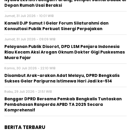
Depan Rumah Usai Beraksi
Jumat, 31 Juli 2026 - 10:01 WIB
Kanwil DJP Sumut I Gelar Forum Silaturahmi dan
Konsultasi Publik Perkuat Sinergi Perpajakan
Jumat, 31 Juli 2026 - 09:09 WIB
Pelayanan Publik Disorot, DPD LSM Penjara Indonesia
Riau Kecam Aksi Arogan Oknum Dokter Gigi Puskesmas
Muara Fajar
Kamis, 30 Juli 2026 - 22:10 WIB
Disambut Arak-arakan Adat Melayu, DPRD Bengkalis
Sukses Gelar Paripurna Istimewa Hari Jadi ke-514
Rabu, 29 Juli 2026 - 21:51 WIB
Banggar DPRD Bersama Pemkab Bengkalis Tuntaskan
Pembahasan Ranperda APBD TA 2025 Secara
Komprehensif
BERITA TERBARU