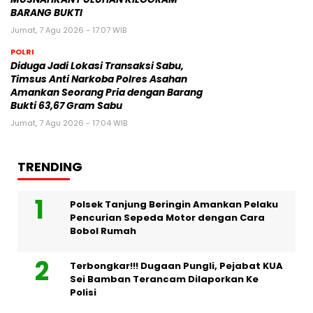
BARANG BUKTI
Jumat, 7 Agu 2026 - 17:07 WIB
POLRI
Diduga Jadi Lokasi Transaksi Sabu,
Timsus Anti Narkoba Polres Asahan
Amankan Seorang Pria dengan Barang
Bukti 63,67 Gram Sabu
Jumat, 7 Agu 2026 - 17:04 WIB
TRENDING
Polsek Tanjung Beringin Amankan Pelaku
Pencurian Sepeda Motor dengan Cara
Bobol Rumah
Terbongkar!!! Dugaan Pungli, Pejabat KUA
Sei Bamban Terancam Dilaporkan Ke
Polisi