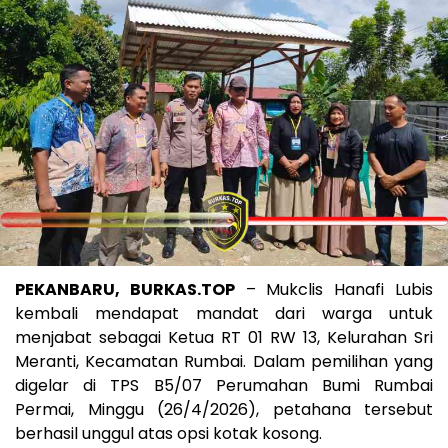
PEKANBARU, BURKAS.TOP
– Mukclis Hanafi Lubis
kembali mendapat mandat dari warga untuk
menjabat sebagai Ketua RT 01 RW 13, Kelurahan Sri
Meranti, Kecamatan Rumbai. Dalam pemilihan yang
digelar di TPS B5/07 Perumahan Bumi Rumbai
Permai, Minggu (26/4/2026), petahana tersebut
berhasil unggul atas opsi kotak kosong.