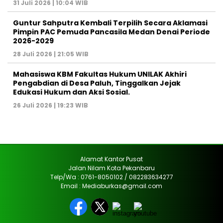
31 Juli 2026 | 10:04 WIB
Guntur Sahputra Kembali Terpilih Secara Aklamasi
Pimpin PAC Pemuda Pancasila Medan Denai Periode
2026-2029
28 Juli 2026 | 21:05 WIB
Mahasiswa KBM Fakultas Hukum UNILAK Akhiri
Pengabdian di Desa Paluh, Tinggalkan Jejak
Edukasi Hukum dan Aksi Sosial.
26 Juli 2026 | 19:23 WIB
Alamat Kantor Pusat
Jalan Nilam Kota Pekanbaru
Telp/Wa : 0761-8050102 / 082283634277
Email : Mediaburkas@gmail.com