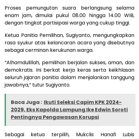
Proses pemungutan suara berlangsung selama
enam jam, dimulai pukul 08.00 hingga 14.00 WIB,
dengan tingkat partisipasi warga yang cukup tinggi.
Ketua Panitia Pemilihan, Sugiyanto, mengungkapkan
rasa syukur atas kelancaran acara yang disebutnya
sebagai cerminan kerukunan warga.
“Alhamdulillah, pemilihan berjalan sukses, aman, dan
demokratis. Ini berkat kerja keras serta keikhlasan
seluruh jajaran panitia dalam menjalankan tanggung
jawabnya,” tutur Sugiyanto.
Baca Juga :
Ikuti Seleksi Capim KPK 2024-
2029, Eks Kapolda Lampung Ike Edwin Soroti
Pentingnya Pengawasan Korupsi
Sebagai ketua terpilih, Mukclis Hanafi Lubis