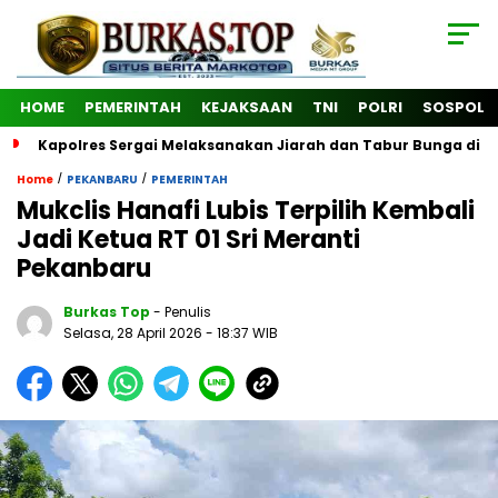
HOME
PEMERINTAH
KEJAKSAAN
TNI
POLRI
SOSPOL
Kapolres Sergai Melaksanakan Jiarah dan Tabur Bunga di
/
/
Home
PEKANBARU
PEMERINTAH
Mukclis Hanafi Lubis Terpilih Kembali
Jadi Ketua RT 01 Sri Meranti
Pekanbaru
Burkas Top
- Penulis
Selasa, 28 April 2026
- 18:37 WIB