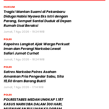
HUKUM
Tragis! Mantan Suami di Pekanbaru
Diduga Habisi Nyawa Eks Istri dengan
Parang, Sempat Santai Duduk di Depan
Rumah Usai Beraksi
Jumat, 7 Agu 2026 - 19:24 WIB
POLRI
Kapolres Langkat Ajak Warga Perkuat
Iman dan Perangi Narkoba Lewat
Safari Jumat Curhat
Jumat, 7 Agu 2026 - 18:24 WIB
POLRI
Satres Narkoba Polres Asahan
Amankan Pria Pengedar Sabu, Sita
19,60 Gram Barang Bukti
Jumat, 7 Agu 2026 - 17:14 WIB
POLRI
POLRESTABES MEDAN UNGKAP 1.187
KASUS NARKOBA DALAM 300 HARI,
MUSNAHKAN PULUHAN KILOGRAM