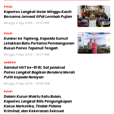
POLRI
Kapolres Langkat Gelar Minggu Kasih
Bersama Jemaat GPdi Lembah Pujian
Minggu, 9 Agu 2026 - 20:37 WIB
POLRI
Kunker ke Tapteng, Kapolda Sumut
Letakkan Batu Pertama Pembangunan
Rusun Polres Tapanuli Tengah
Minggu, 9 Agu 2026 - 09:37 WIB
DAERAH
Sambut HUT ke-81 RI, Sat polairud
Polres Langkat Bagikan Bendera Merah
Putih kepada Nelayan
Minggu, 9 Agu 2026 - 09:26 WIB
POLRI
Dalam Kurun Waktu Satu Bulan,
Kapolres Langkat Rilis Pengungkapan
Kasus Narkotika, Tindak Pidana
Kriminal, dan Kekerasan Seksual