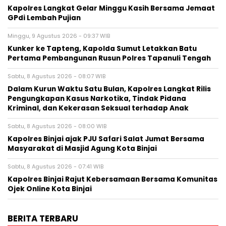
Kapolres Langkat Gelar Minggu Kasih Bersama Jemaat
GPdi Lembah Pujian
Minggu, 9 Agustus 2026 - 09:37 WIB
Kunker ke Tapteng, Kapolda Sumut Letakkan Batu
Pertama Pembangunan Rusun Polres Tapanuli Tengah
Sabtu, 8 Agustus 2026 - 08:07 WIB
Dalam Kurun Waktu Satu Bulan, Kapolres Langkat Rilis
Pengungkapan Kasus Narkotika, Tindak Pidana
Kriminal, dan Kekerasan Seksual terhadap Anak
Sabtu, 8 Agustus 2026 - 08:00 WIB
Kapolres Binjai ajak PJU Safari Salat Jumat Bersama
Masyarakat di Masjid Agung Kota Binjai
Sabtu, 8 Agustus 2026 - 07:41 WIB
Kapolres Binjai Rajut Kebersamaan Bersama Komunitas
Ojek Online Kota Binjai
BERITA TERBARU