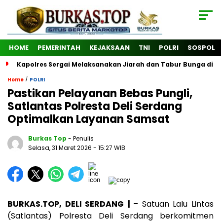
HOME
PEMERINTAH
KEJAKSAAN
TNI
POLRI
SOSPOL
Kapolres Sergai Melaksanakan Jiarah dan Tabur Bunga di
/
Home
POLRI
Pastikan Pelayanan Bebas Pungli,
Satlantas Polresta Deli Serdang
Optimalkan Layanan Samsat
Burkas Top
- Penulis
Selasa, 31 Maret 2026
- 15:27 WIB
BURKAS.TOP, DELI SERDANG
|
– Satuan Lalu Lintas
(Satlantas) Polresta Deli Serdang berkomitmen