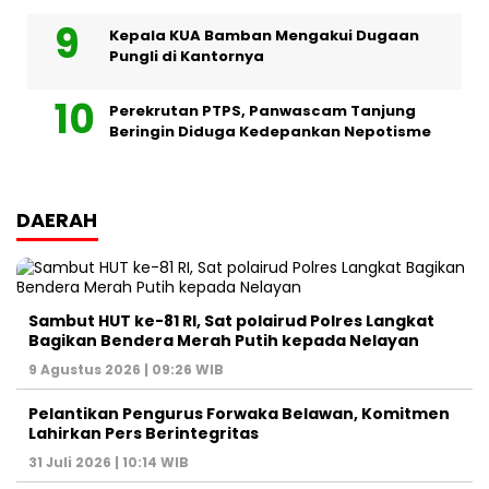
Kepala KUA Bamban Mengakui Dugaan
Pungli di Kantornya
Perekrutan PTPS, Panwascam Tanjung
Beringin Diduga Kedepankan Nepotisme
DAERAH
Sambut HUT ke-81 RI, Sat polairud Polres Langkat
Bagikan Bendera Merah Putih kepada Nelayan
9 Agustus 2026 | 09:26 WIB
Pelantikan Pengurus Forwaka Belawan, Komitmen
Lahirkan Pers Berintegritas
31 Juli 2026 | 10:14 WIB