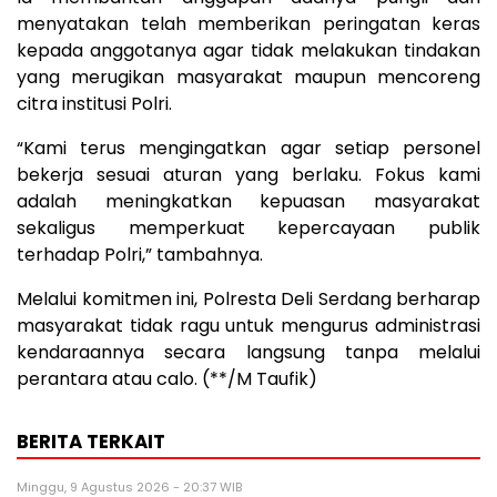
menyatakan telah memberikan peringatan keras
kepada anggotanya agar tidak melakukan tindakan
yang merugikan masyarakat maupun mencoreng
citra institusi Polri.
“Kami terus mengingatkan agar setiap personel
bekerja sesuai aturan yang berlaku. Fokus kami
adalah meningkatkan kepuasan masyarakat
sekaligus memperkuat kepercayaan publik
terhadap Polri,” tambahnya.
Melalui komitmen ini, Polresta Deli Serdang berharap
masyarakat tidak ragu untuk mengurus administrasi
kendaraannya secara langsung tanpa melalui
perantara atau calo. (**/M Taufik)
BERITA TERKAIT
Minggu, 9 Agustus 2026 - 20:37 WIB