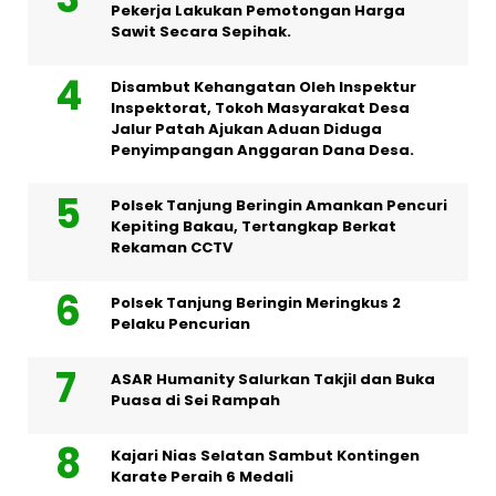
Pekerja Lakukan Pemotongan Harga
Sawit Secara Sepihak.
Disambut Kehangatan Oleh Inspektur
Inspektorat, Tokoh Masyarakat Desa
Jalur Patah Ajukan Aduan Diduga
Penyimpangan Anggaran Dana Desa.
Polsek Tanjung Beringin Amankan Pencuri
Kepiting Bakau, Tertangkap Berkat
Rekaman CCTV
Polsek Tanjung Beringin Meringkus 2
Pelaku Pencurian
ASAR Humanity Salurkan Takjil dan Buka
Puasa di Sei Rampah
Kajari Nias Selatan Sambut Kontingen
Karate Peraih 6 Medali