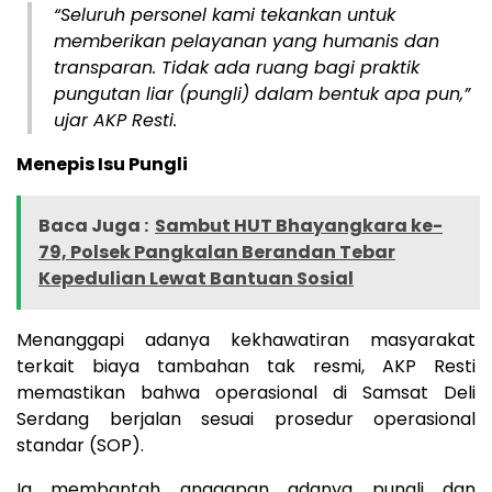
“Seluruh personel kami tekankan untuk
memberikan pelayanan yang humanis dan
transparan. Tidak ada ruang bagi praktik
pungutan liar (pungli) dalam bentuk apa pun,”
ujar AKP Resti.
Menepis Isu Pungli
Baca Juga :
Sambut HUT Bhayangkara ke-
79, Polsek Pangkalan Berandan Tebar
Kepedulian Lewat Bantuan Sosial
Menanggapi adanya kekhawatiran masyarakat
terkait biaya tambahan tak resmi, AKP Resti
memastikan bahwa operasional di Samsat Deli
Serdang berjalan sesuai prosedur operasional
standar (SOP).
Ia membantah anggapan adanya pungli dan