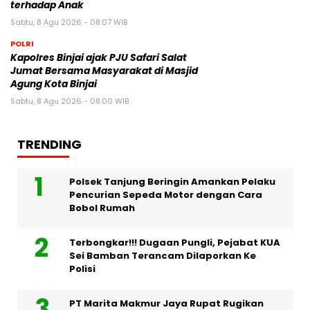
terhadap Anak
Sabtu, 8 Agu 2026 - 08:07 WIB
POLRI
Kapolres Binjai ajak PJU Safari Salat
Jumat Bersama Masyarakat di Masjid
Agung Kota Binjai
Sabtu, 8 Agu 2026 - 08:00 WIB
TRENDING
Polsek Tanjung Beringin Amankan Pelaku
Pencurian Sepeda Motor dengan Cara
Bobol Rumah
Terbongkar!!! Dugaan Pungli, Pejabat KUA
Sei Bamban Terancam Dilaporkan Ke
Polisi
PT Marita Makmur Jaya Rupat Rugikan