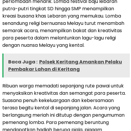
perlombaan menarik. Lomba festival baju lebaran
putra-putri tingkat SD hingga SMP menampilkan
kreasi busana khas Lebaran yang memukau. Lomba
senandung religi bernuansa Melayu turut menambah
semarak acara, menampilkan bakat dan kreativitas
para peserta dalam melantunkan lagu-lagu religi
dengan nuansa Melayu yang kental.
Baca Juga :
Polsek Keritang Amankan Pelaku
Pembakar Lahan di Keritang
Ribuan warga memadati sepanjang rute pawai untuk
menyaksikan kreativitas dan semangat para peserta.
Suasana penuh kekeluargaan dan kebersamaan
terasa begitu kental di sepanjang jalan. Acara yang
berlangsung meriah ini ditutup dengan pengumuman
pemenang lomba. Para pemenang beruntung
mendapatkan hadiah berupa piala, piagam