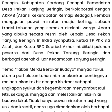
Beringin, Kabupaten Serdang Bedagai. Pemerintah
Desa Pekan Tanjung Beringin, berkolaborasi dengan
AKRAB (Aliansi Kekerabatan Remaja Bedagai), kembali
menggelar pawai miniatur masjid keliling, sebuah
tradisi tahunan yang semakin diminati warga. Acara
yang dibuka secara resmi oleh Kepala Desa Pekan
Tanjung Beringin, Ir. Indra Syahputra, Ketua TP PKK Siti
Aisah, dan Ketua BPD Supriadi Azhar ini, diikuti puluhan
peserta dari Desa Pekan Tanjung Beringin dan
berbagai daerah di luar Kecamatan Tanjung Beringin.
Tema “Takbir Merdu Berakar Budaya” menjadi fokus
utama perhelatan tahun ini, menekankan pentingnya
melantunkan takbir dengan khidmat sebagai
ungkapan syukur dan kegembiraan menyambut Idul
Fitri, sekaligus menjaga dan melestarikan nilai-nilai
budaya lokal. Tidak hanya pawai miniatur masjid yang
unik dan kreatif, acara juga dimeriahkan oleh berbagai