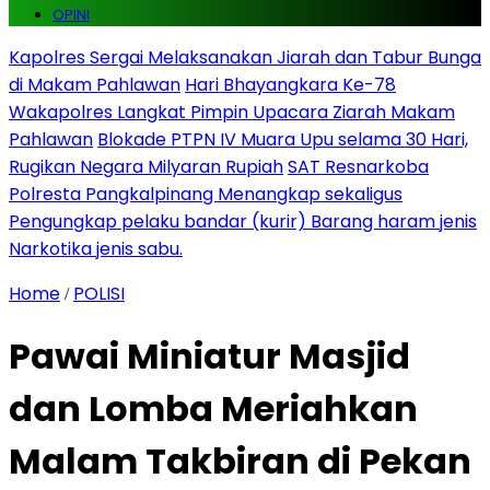
OPINI
Kapolres Sergai Melaksanakan Jiarah dan Tabur Bunga
di Makam Pahlawan
Hari Bhayangkara Ke-78
Wakapolres Langkat Pimpin Upacara Ziarah Makam
Pahlawan
Blokade PTPN IV Muara Upu selama 30 Hari,
Rugikan Negara Milyaran Rupiah
SAT Resnarkoba
Polresta Pangkalpinang Menangkap sekaligus
Pengungkap pelaku bandar (kurir) Barang haram jenis
Narkotika jenis sabu.
Home
POLISI
/
Pawai Miniatur Masjid
dan Lomba Meriahkan
Malam Takbiran di Pekan