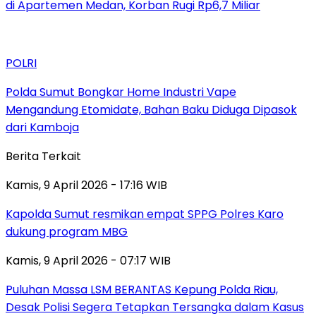
di Apartemen Medan, Korban Rugi Rp6,7 Miliar
POLRI
Polda Sumut Bongkar Home Industri Vape
Mengandung Etomidate, Bahan Baku Diduga Dipasok
dari Kamboja
Berita Terkait
Kamis, 9 April 2026 - 17:16 WIB
Kapolda Sumut resmikan empat SPPG Polres Karo
dukung program MBG
Kamis, 9 April 2026 - 07:17 WIB
Puluhan Massa LSM BERANTAS Kepung Polda Riau,
Desak Polisi Segera Tetapkan Tersangka dalam Kasus