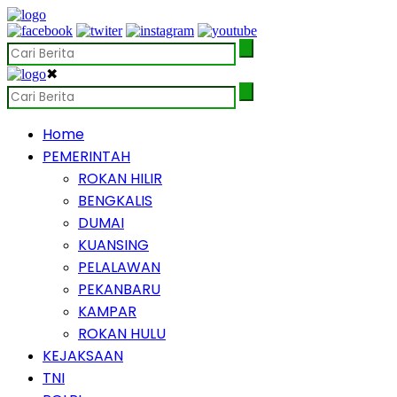
✖
Home
PEMERINTAH
ROKAN HILIR
BENGKALIS
DUMAI
KUANSING
PELALAWAN
PEKANBARU
KAMPAR
ROKAN HULU
KEJAKSAAN
TNI