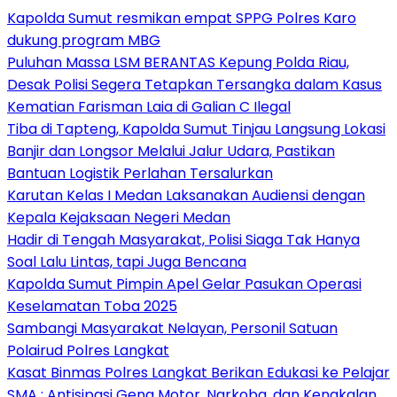
Kapolda Sumut resmikan empat SPPG Polres Karo
dukung program MBG
Puluhan Massa LSM BERANTAS Kepung Polda Riau,
Desak Polisi Segera Tetapkan Tersangka dalam Kasus
Kematian Farisman Laia di Galian C Ilegal
Tiba di Tapteng, Kapolda Sumut Tinjau Langsung Lokasi
Banjir dan Longsor Melalui Jalur Udara, Pastikan
Bantuan Logistik Perlahan Tersalurkan
Karutan Kelas I Medan Laksanakan Audiensi dengan
Kepala Kejaksaan Negeri Medan
Hadir di Tengah Masyarakat, Polisi Siaga Tak Hanya
Soal Lalu Lintas, tapi Juga Bencana
Kapolda Sumut Pimpin Apel Gelar Pasukan Operasi
Keselamatan Toba 2025
Sambangi Masyarakat Nelayan, Personil Satuan
Polairud Polres Langkat
Kasat Binmas Polres Langkat Berikan Edukasi ke Pelajar
SMA : Antisipasi Geng Motor, Narkoba, dan Kenakalan