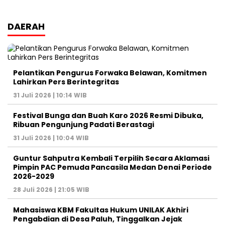
DAERAH
Pelantikan Pengurus Forwaka Belawan, Komitmen
Lahirkan Pers Berintegritas
31 Juli 2026 | 10:14 WIB
Festival Bunga dan Buah Karo 2026 Resmi Dibuka,
Ribuan Pengunjung Padati Berastagi
31 Juli 2026 | 10:04 WIB
Guntur Sahputra Kembali Terpilih Secara Aklamasi
Pimpin PAC Pemuda Pancasila Medan Denai Periode
2026-2029
28 Juli 2026 | 21:05 WIB
Mahasiswa KBM Fakultas Hukum UNILAK Akhiri
Pengabdian di Desa Paluh, Tinggalkan Jejak