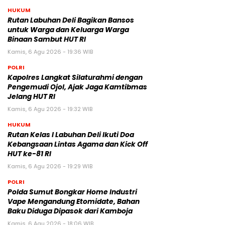
HUKUM
Rutan Labuhan Deli Bagikan Bansos
untuk Warga dan Keluarga Warga
Binaan Sambut HUT RI
Kamis, 6 Agu 2026 - 19:36 WIB
POLRI
Kapolres Langkat Silaturahmi dengan
Pengemudi Ojol, Ajak Jaga Kamtibmas
Jelang HUT RI
Kamis, 6 Agu 2026 - 19:32 WIB
HUKUM
Rutan Kelas I Labuhan Deli Ikuti Doa
Kebangsaan Lintas Agama dan Kick Off
HUT ke-81 RI
Kamis, 6 Agu 2026 - 19:29 WIB
POLRI
Polda Sumut Bongkar Home Industri
Vape Mengandung Etomidate, Bahan
Baku Diduga Dipasok dari Kamboja
Kamis, 6 Agu 2026 - 18:06 WIB