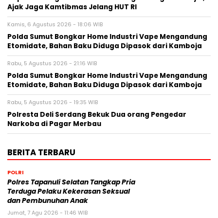
Ajak Jaga Kamtibmas Jelang HUT RI
Kamis, 6 Agustus 2026 - 18:06 WIB
Polda Sumut Bongkar Home Industri Vape Mengandung
Etomidate, Bahan Baku Diduga Dipasok dari Kamboja
Rabu, 5 Agustus 2026 - 21:16 WIB
Polda Sumut Bongkar Home Industri Vape Mengandung
Etomidate, Bahan Baku Diduga Dipasok dari Kamboja
Rabu, 5 Agustus 2026 - 19:35 WIB
Polresta Deli Serdang Bekuk Dua orang Pengedar
Narkoba di Pagar Merbau
BERITA TERBARU
POLRI
Polres Tapanuli Selatan Tangkap Pria
Terduga Pelaku Kekerasan Seksual
dan Pembunuhan Anak
Jumat, 7 Agu 2026 - 11:46 WIB