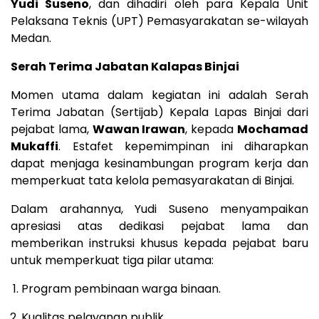
Yudi Suseno
, dan dihadiri oleh para Kepala Unit
Pelaksana Teknis (UPT) Pemasyarakatan se-wilayah
Medan.
Serah Terima Jabatan Kalapas Binjai
Momen utama dalam kegiatan ini adalah Serah
Terima Jabatan (Sertijab) Kepala Lapas Binjai dari
pejabat lama,
Wawan Irawan
, kepada
Mochamad
Mukaffi
. Estafet kepemimpinan ini diharapkan
dapat menjaga kesinambungan program kerja dan
memperkuat tata kelola pemasyarakatan di Binjai.
Dalam arahannya, Yudi Suseno menyampaikan
apresiasi atas dedikasi pejabat lama dan
memberikan instruksi khusus kepada pejabat baru
untuk memperkuat tiga pilar utama:
Program pembinaan warga binaan.
Kualitas pelayanan publik.