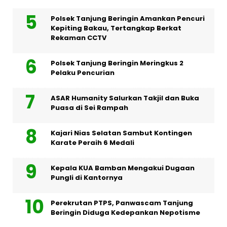
Polsek Tanjung Beringin Amankan Pencuri
Kepiting Bakau, Tertangkap Berkat
Rekaman CCTV
Polsek Tanjung Beringin Meringkus 2
Pelaku Pencurian
ASAR Humanity Salurkan Takjil dan Buka
Puasa di Sei Rampah
Kajari Nias Selatan Sambut Kontingen
Karate Peraih 6 Medali
Kepala KUA Bamban Mengakui Dugaan
Pungli di Kantornya
Perekrutan PTPS, Panwascam Tanjung
Beringin Diduga Kedepankan Nepotisme