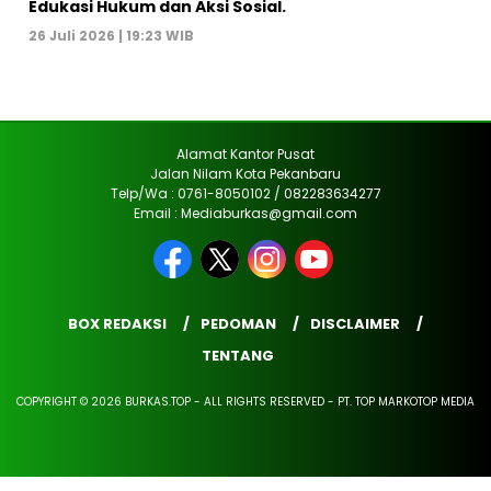
Edukasi Hukum dan Aksi Sosial.
26 Juli 2026 | 19:23 WIB
Alamat Kantor Pusat
Jalan Nilam Kota Pekanbaru
Telp/Wa : 0761-8050102 / 082283634277
Email : Mediaburkas@gmail.com
BOX REDAKSI
PEDOMAN
DISCLAIMER
TENTANG
COPYRIGHT © 2026 BURKAS.TOP - ALL RIGHTS RESERVED - PT. TOP MARKOTOP MEDIA