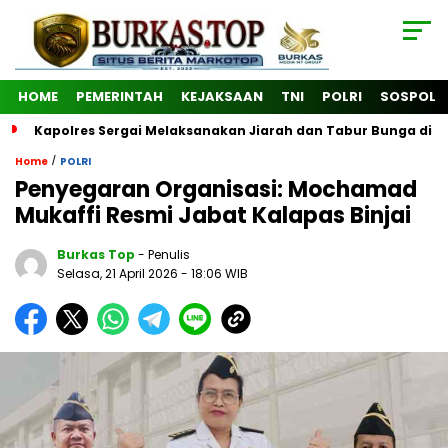
HOME
PEMERINTAH
KEJAKSAAN
TNI
POLRI
SOSPOL
Kapolres Sergai Melaksanakan Jiarah dan Tabur Bunga di
/
Home
POLRI
Penyegaran Organisasi: Mochamad
Mukaffi Resmi Jabat Kalapas Binjai
Burkas Top
- Penulis
Selasa, 21 April 2026
- 18:06 WIB