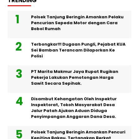
TRENDING
Polsek Tanjung Beringin Amankan Pelaku
Pencurian Sepeda Motor dengan Cara
Bobol Rumah
Terbongkar!!! Dugaan Pungli, Pejabat KUA
Sei Bamban Terancam Dilaporkan Ke
Polisi
PT Marita Makmur Jaya Rupat Rugikan
Pekerja Lakukan Pemotongan Harga
Sawit Secara Sepihak.
Disambut Kehangatan Oleh Inspektur
Inspektorat, Tokoh Masyarakat Desa
Jalur Patah Ajukan Aduan Diduga
Penyimpangan Anggaran Dana Desa.
Polsek Tanjung Beringin Amankan Pencuri
Kepiting Bakau, Tertangkap Berkat