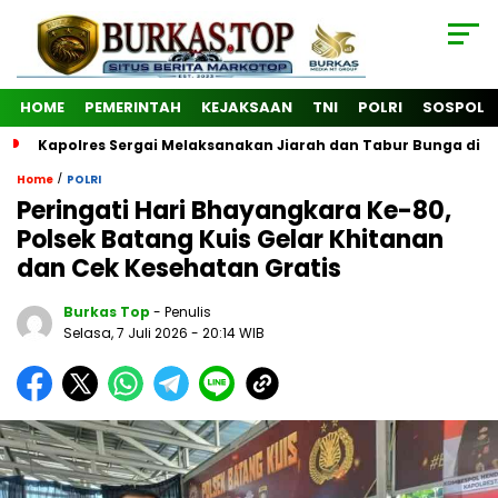
HOME
PEMERINTAH
KEJAKSAAN
TNI
POLRI
SOSPOL
Kapolres Sergai Melaksanakan Jiarah dan Tabur Bunga di
/
Home
POLRI
Peringati Hari Bhayangkara Ke-80,
Polsek Batang Kuis Gelar Khitanan
dan Cek Kesehatan Gratis
Burkas Top
- Penulis
Selasa, 7 Juli 2026
- 20:14 WIB