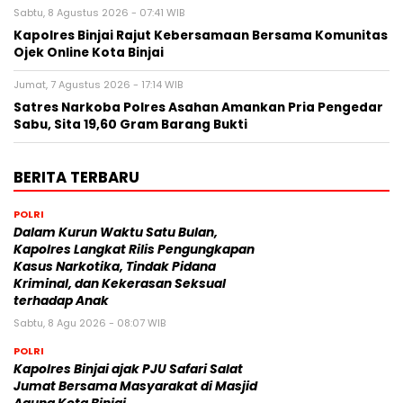
Sabtu, 8 Agustus 2026 - 07:41 WIB
Kapolres Binjai Rajut Kebersamaan Bersama Komunitas
Ojek Online Kota Binjai
Jumat, 7 Agustus 2026 - 17:14 WIB
Satres Narkoba Polres Asahan Amankan Pria Pengedar
Sabu, Sita 19,60 Gram Barang Bukti
BERITA TERBARU
POLRI
Dalam Kurun Waktu Satu Bulan,
Kapolres Langkat Rilis Pengungkapan
Kasus Narkotika, Tindak Pidana
Kriminal, dan Kekerasan Seksual
terhadap Anak
Sabtu, 8 Agu 2026 - 08:07 WIB
POLRI
Kapolres Binjai ajak PJU Safari Salat
Jumat Bersama Masyarakat di Masjid