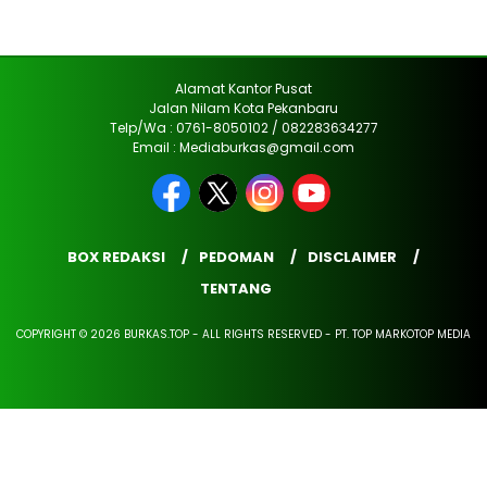
Alamat Kantor Pusat
Jalan Nilam Kota Pekanbaru
Telp/Wa : 0761-8050102 / 082283634277
Email : Mediaburkas@gmail.com
BOX REDAKSI
PEDOMAN
DISCLAIMER
TENTANG
COPYRIGHT © 2026 BURKAS.TOP - ALL RIGHTS RESERVED - PT. TOP MARKOTOP MEDIA