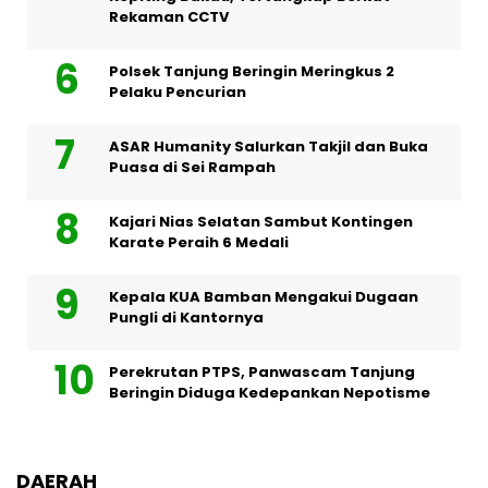
Rekaman CCTV
Polsek Tanjung Beringin Meringkus 2
Pelaku Pencurian
ASAR Humanity Salurkan Takjil dan Buka
Puasa di Sei Rampah
Kajari Nias Selatan Sambut Kontingen
Karate Peraih 6 Medali
Kepala KUA Bamban Mengakui Dugaan
Pungli di Kantornya
Perekrutan PTPS, Panwascam Tanjung
Beringin Diduga Kedepankan Nepotisme
DAERAH