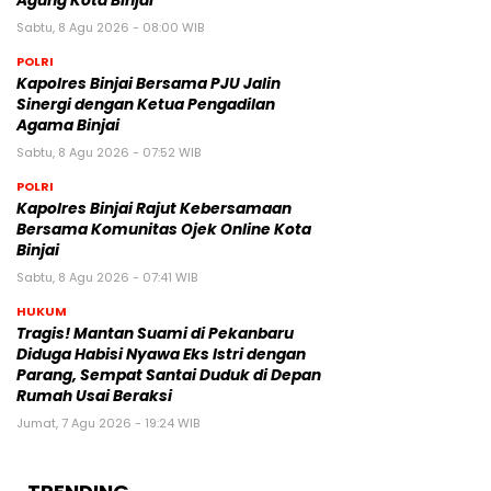
Agung Kota Binjai
Sabtu, 8 Agu 2026 - 08:00 WIB
POLRI
Kapolres Binjai Bersama PJU Jalin
Sinergi dengan Ketua Pengadilan
Agama Binjai
Sabtu, 8 Agu 2026 - 07:52 WIB
POLRI
Kapolres Binjai Rajut Kebersamaan
Bersama Komunitas Ojek Online Kota
Binjai
Sabtu, 8 Agu 2026 - 07:41 WIB
HUKUM
Tragis! Mantan Suami di Pekanbaru
Diduga Habisi Nyawa Eks Istri dengan
Parang, Sempat Santai Duduk di Depan
Rumah Usai Beraksi
Jumat, 7 Agu 2026 - 19:24 WIB