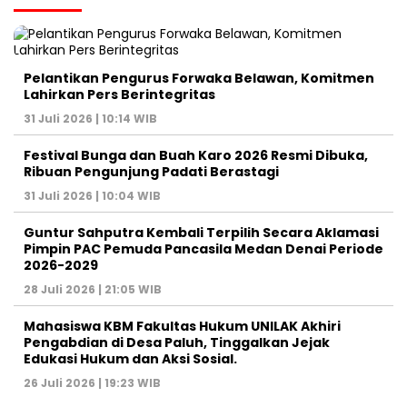
Pelantikan Pengurus Forwaka Belawan, Komitmen
Lahirkan Pers Berintegritas
31 Juli 2026 | 10:14 WIB
Festival Bunga dan Buah Karo 2026 Resmi Dibuka,
Ribuan Pengunjung Padati Berastagi
31 Juli 2026 | 10:04 WIB
Guntur Sahputra Kembali Terpilih Secara Aklamasi
Pimpin PAC Pemuda Pancasila Medan Denai Periode
2026-2029
28 Juli 2026 | 21:05 WIB
Mahasiswa KBM Fakultas Hukum UNILAK Akhiri
Pengabdian di Desa Paluh, Tinggalkan Jejak
Edukasi Hukum dan Aksi Sosial.
26 Juli 2026 | 19:23 WIB