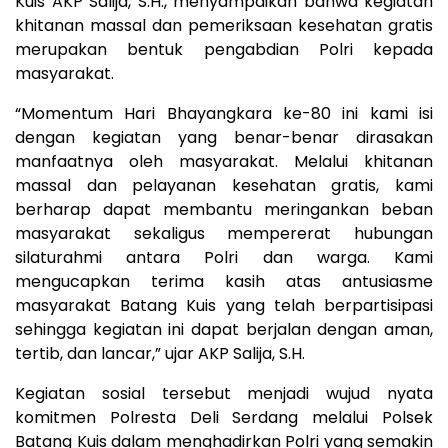
Kuis AKP Salija, S.H., menyampaikan bahwa kegiatan
khitanan massal dan pemeriksaan kesehatan gratis
merupakan bentuk pengabdian Polri kepada
masyarakat.
“Momentum Hari Bhayangkara ke-80 ini kami isi
dengan kegiatan yang benar-benar dirasakan
manfaatnya oleh masyarakat. Melalui khitanan
massal dan pelayanan kesehatan gratis, kami
berharap dapat membantu meringankan beban
masyarakat sekaligus mempererat hubungan
silaturahmi antara Polri dan warga. Kami
mengucapkan terima kasih atas antusiasme
masyarakat Batang Kuis yang telah berpartisipasi
sehingga kegiatan ini dapat berjalan dengan aman,
tertib, dan lancar,” ujar AKP Salija, S.H.
Kegiatan sosial tersebut menjadi wujud nyata
komitmen Polresta Deli Serdang melalui Polsek
Batang Kuis dalam menghadirkan Polri yang semakin