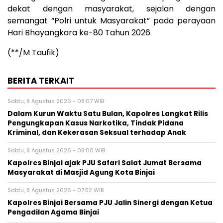
dekat dengan masyarakat, sejalan dengan
semangat “Polri untuk Masyarakat” pada perayaan
Hari Bhayangkara ke-80 Tahun 2026.
(**/M Taufik)
BERITA TERKAIT
Sabtu, 8 Agustus 2026 - 08:07 WIB
Dalam Kurun Waktu Satu Bulan, Kapolres Langkat Rilis
Pengungkapan Kasus Narkotika, Tindak Pidana
Kriminal, dan Kekerasan Seksual terhadap Anak
Sabtu, 8 Agustus 2026 - 08:00 WIB
Kapolres Binjai ajak PJU Safari Salat Jumat Bersama
Masyarakat di Masjid Agung Kota Binjai
Sabtu, 8 Agustus 2026 - 07:52 WIB
Kapolres Binjai Bersama PJU Jalin Sinergi dengan Ketua
Pengadilan Agama Binjai