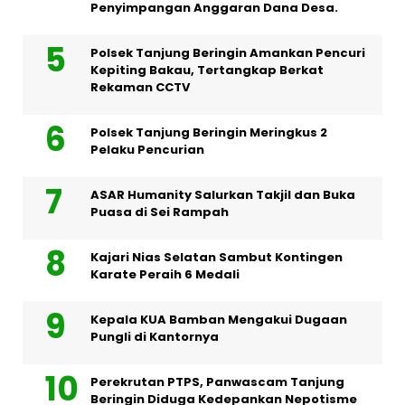
Penyimpangan Anggaran Dana Desa.
Polsek Tanjung Beringin Amankan Pencuri
Kepiting Bakau, Tertangkap Berkat
Rekaman CCTV
Polsek Tanjung Beringin Meringkus 2
Pelaku Pencurian
ASAR Humanity Salurkan Takjil dan Buka
Puasa di Sei Rampah
Kajari Nias Selatan Sambut Kontingen
Karate Peraih 6 Medali
Kepala KUA Bamban Mengakui Dugaan
Pungli di Kantornya
Perekrutan PTPS, Panwascam Tanjung
Beringin Diduga Kedepankan Nepotisme