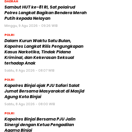
DAERAH
Sambut HUT ke-81 RI, Sat polairud
Polres Langkat Bagikan Bendera Merah
Putih kepada Nelayan
Minggu, 9 Agu 2026 - 09:26 WIB
POLRI
Dalam Kurun Waktu Satu Bulan,
Kapolres Langkat Rilis Pengungkapan
Kasus Narkotika, Tindak Pidana
Kriminal, dan Kekerasan Seksual
terhadap Anak
Sabtu, 8 Agu 2026 - 08:07 WIB
POLRI
Kapolres Binjai ajak PJU Safari Salat
Jumat Bersama Masyarakat di Masjid
Agung Kota Binjai
Sabtu, 8 Agu 2026 - 08:00 WIB
POLRI
Kapolres Binjai Bersama PJU Jalin
Sinergi dengan Ketua Pengadilan
Agama Binjai