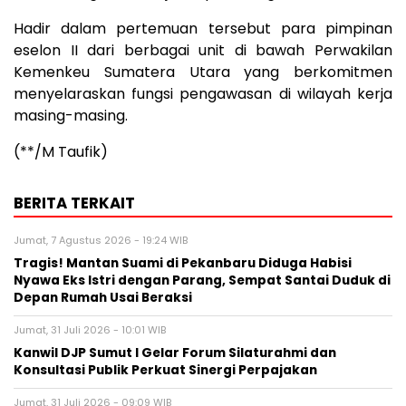
Hadir dalam pertemuan tersebut para pimpinan
eselon II dari berbagai unit di bawah Perwakilan
Kemenkeu Sumatera Utara yang berkomitmen
menyelaraskan fungsi pengawasan di wilayah kerja
masing-masing.
(**/M Taufik)
BERITA TERKAIT
Jumat, 7 Agustus 2026 - 19:24 WIB
Tragis! Mantan Suami di Pekanbaru Diduga Habisi
Nyawa Eks Istri dengan Parang, Sempat Santai Duduk di
Depan Rumah Usai Beraksi
Jumat, 31 Juli 2026 - 10:01 WIB
Kanwil DJP Sumut I Gelar Forum Silaturahmi dan
Konsultasi Publik Perkuat Sinergi Perpajakan
Jumat, 31 Juli 2026 - 09:09 WIB