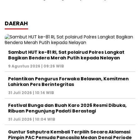
DAERAH
Sambut HUT ke-81 RI, Sat polairud Polres Langkat
Bagikan Bendera Merah Putih kepada Nelayan
9 Agustus 2026 | 09:26 WIB
Pelantikan Pengurus Forwaka Belawan, Komitmen
Lahirkan Pers Berintegritas
31 Juli 2026 | 10:14 WIB
Festival Bunga dan Buah Karo 2026 Resmi Dibuka,
Ribuan Pengunjung Padati Berastagi
31 Juli 2026 | 10:04 WIB
Guntur Sahputra Kembali Terpilih Secara Aklamasi
Pimpin PAC Pemuda Pancasila Medan Denai Periode