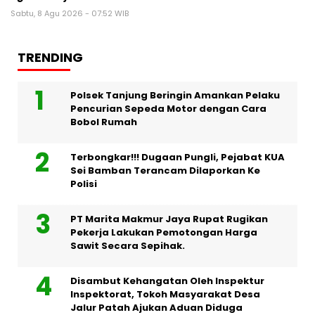
Sabtu, 8 Agu 2026 - 07:52 WIB
TRENDING
Polsek Tanjung Beringin Amankan Pelaku
Pencurian Sepeda Motor dengan Cara
Bobol Rumah
Terbongkar!!! Dugaan Pungli, Pejabat KUA
Sei Bamban Terancam Dilaporkan Ke
Polisi
PT Marita Makmur Jaya Rupat Rugikan
Pekerja Lakukan Pemotongan Harga
Sawit Secara Sepihak.
Disambut Kehangatan Oleh Inspektur
Inspektorat, Tokoh Masyarakat Desa
Jalur Patah Ajukan Aduan Diduga