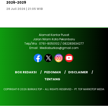
2026-2029
28 Juli 2026 | 21:05 WIB
Alamat Kantor Pusat
Jalan Nilam Kota Pekanbaru
Telp/Wa : 0761-8050102 / 082283634277
Email : Mediaburkas@gmail.com
BOX REDAKSI
PEDOMAN
DISCLAIMER
TENTANG
COPYRIGHT © 2026 BURKAS.TOP - ALL RIGHTS RESERVED - PT. TOP MARKOTOP MEDIA