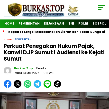
HOME
PEMERINTAH
KEJAKSAAN
TNI
POLRI
SOSPOL
Kapolres Sergai Melaksanakan Jiarah dan Tabur Bunga di
/
Home
PEMERINTAH
Perkuat Penegakan Hukum Pajak,
Kanwil DJP Sumut I Audiensi ke Kejati
Sumut
Burkas Top
- Penulis
Rabu, 13 Mei 2026
- 19:11 WIB