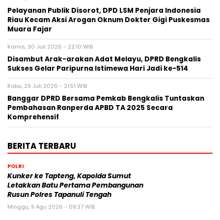
Pelayanan Publik Disorot, DPD LSM Penjara Indonesia
Riau Kecam Aksi Arogan Oknum Dokter Gigi Puskesmas
Muara Fajar
Kamis, 30 Juli 2026 - 22:10 WIB
Disambut Arak-arakan Adat Melayu, DPRD Bengkalis
Sukses Gelar Paripurna Istimewa Hari Jadi ke-514
Rabu, 29 Juli 2026 - 21:51 WIB
Banggar DPRD Bersama Pemkab Bengkalis Tuntaskan
Pembahasan Ranperda APBD TA 2025 Secara
Komprehensif
BERITA TERBARU
POLRI
Kunker ke Tapteng, Kapolda Sumut
Letakkan Batu Pertama Pembangunan
Rusun Polres Tapanuli Tengah
Minggu, 9 Agu 2026 - 09:37 WIB