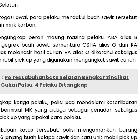
Selatan.
terogasi awal, para pelaku mengakui buah sawit tersebut
an milik korban.
mengungkap peran masing-masing pelaku. ABA alias B
gegrek buah sawit, sementara OSHA alias O dan RA
as melangsir hasil curian. RA alias O diketahui sekaligus
 mobil pick up yang digunakan mengangkut sawit curian.
:
Polres Labuhanbatu Selatan Bongkar Sindikat
 Cukai Palsu, 4 Pelaku Ditangkap
kap ketiga pelaku, polisi juga mendalami keterlibatan
 berinisial MK yang diduga sebagai penadah sekaligus
pick up yang dipakai para pelaku.
gkapan kasus tersebut, polisi mengamankan barang
16 janjang buah kelapa sawit dan satu unit mobil pick up