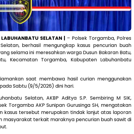
, LABUHANBATU SELATAN |
– Polsek Torgamba, Polres
Selatan, berhasil mengungkap kasus pencurian buah
yang selama ini meresahkan warga Dusun Bakaran Batu,
tu, Kecamatan Torgamba, Kabupaten Labuhanbatu
 diamankan saat membawa hasil curian menggunakan
pada Sabtu (9/5/2026) dini hari.
uhanbatu Selatan, AKBP Aditya S.P. Sembiring M SIK,
lsek Torgamba AKP Sunipan Gurusinga SH, mengatakan
 kasus tersebut merupakan tindak lanjut atas laporan
 masyarakat terkait maraknya pencurian buah sawit di
but.