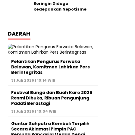
Beringin Diduga
Kedepankan Nepotisme
DAERAH
Pelantikan Pengurus Forwaka
Belawan, Komitmen Lahirkan Pers
Berintegritas
31 Juli 2026 | 10:14 WIB
Festival Bunga dan Buah Karo 2026
Resmi Dibuka, Ribuan Pengunjung
Padati Berastagi
31 Juli 2026 | 10:04 WIB
Guntur Sahputra Kembali Terpilih
Secara Aklamasi Pimpin PAC
Pemuda Pancasila Medan Denai