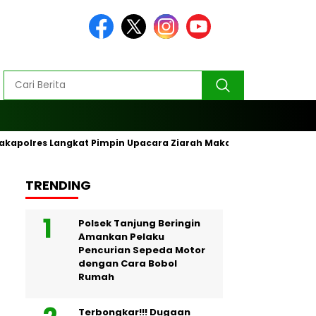
akapolres Langkat Pimpin Upacara Ziarah Makam Pahlawan
TRENDING
Polsek Tanjung Beringin
Amankan Pelaku
Pencurian Sepeda Motor
dengan Cara Bobol
Rumah
Terbongkar!!! Dugaan