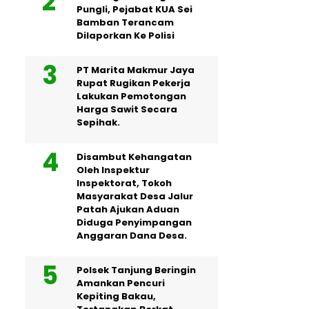
Pungli, Pejabat KUA Sei
Bamban Terancam
Dilaporkan Ke Polisi
PT Marita Makmur Jaya
Rupat Rugikan Pekerja
Lakukan Pemotongan
Harga Sawit Secara
Sepihak.
Disambut Kehangatan
Oleh Inspektur
Inspektorat, Tokoh
Masyarakat Desa Jalur
Patah Ajukan Aduan
Diduga Penyimpangan
Anggaran Dana Desa.
Polsek Tanjung Beringin
Amankan Pencuri
Kepiting Bakau,