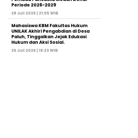
Periode 2026-2029
28 Juli 2026 | 21:05 WIB
Mahasiswa KBM Fakultas Hukum
UNILAK Akhiri Pengabdian di Desa
Paluh, Tinggalkan Jejak Edukasi
Hukum dan Aksi Sosial.
26 Juli 2026 | 19:23 WIB