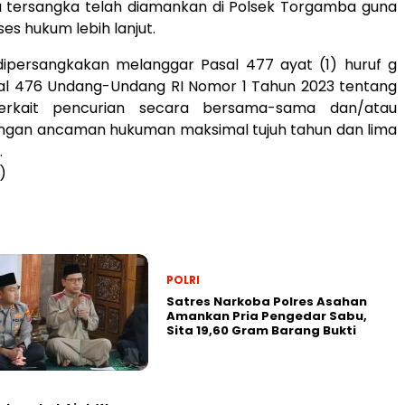
ga tersangka telah diamankan di Polsek Torgamba guna
es hukum lebih lanjut.
dipersangkakan melanggar Pasal 477 ayat (1) huruf g
al 476 Undang-Undang RI Nomor 1 Tahun 2023 tentang
erkait pencurian secara bersama-sama dan/atau
engan ancaman hukuman maksimal tujuh tahun dan lima
.
)
POLRI
Satres Narkoba Polres Asahan
Amankan Pria Pengedar Sabu,
Sita 19,60 Gram Barang Bukti