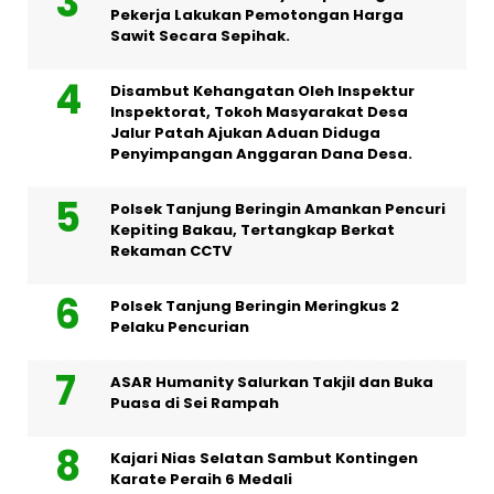
Pekerja Lakukan Pemotongan Harga
Sawit Secara Sepihak.
Disambut Kehangatan Oleh Inspektur
Inspektorat, Tokoh Masyarakat Desa
Jalur Patah Ajukan Aduan Diduga
Penyimpangan Anggaran Dana Desa.
Polsek Tanjung Beringin Amankan Pencuri
Kepiting Bakau, Tertangkap Berkat
Rekaman CCTV
Polsek Tanjung Beringin Meringkus 2
Pelaku Pencurian
ASAR Humanity Salurkan Takjil dan Buka
Puasa di Sei Rampah
Kajari Nias Selatan Sambut Kontingen
Karate Peraih 6 Medali