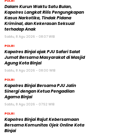
POLRI
Dalam Kurun Waktu Satu Bulan,
Kapolres Langkat Rilis Pengungkapan
Kasus Narkotika, Tindak Pidana
Kriminal, dan Kekerasan Seksual
terhadap Anak
Sabtu, 8 Agu 2026 - 08:07 WIB
POLRI
Kapolres Binjai ajak PJU Safari Salat
Jumat Bersama Masyarakat di Masjid
Agung Kota Binjai
Sabtu, 8 Agu 2026 - 08:00 WIB
POLRI
Kapolres Binjai Bersama PJU Jalin
Sinergi dengan Ketua Pengadilan
Agama Binjai
Sabtu, 8 Agu 2026 - 07:52 WIB
POLRI
Kapolres Binjai Rajut Kebersamaan
Bersama Komunitas Ojek Online Kota
Binjai