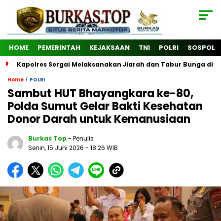
HOME
PEMERINTAH
KEJAKSAAN
TNI
POLRI
SOSPOL
Kapolres Sergai Melaksanakan Jiarah dan Tabur Bunga di
/
Home
POLRI
Sambut HUT Bhayangkara ke-80,
Polda Sumut Gelar Bakti Kesehatan
Donor Darah untuk Kemanusiaan
Burkas Top
- Penulis
Senin, 15 Juni 2026
- 18:26 WIB