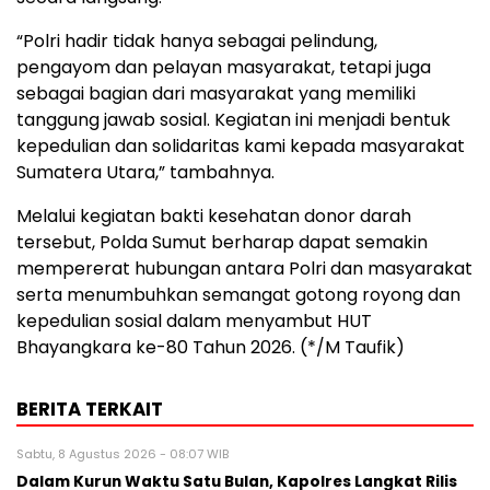
“Polri hadir tidak hanya sebagai pelindung,
pengayom dan pelayan masyarakat, tetapi juga
sebagai bagian dari masyarakat yang memiliki
tanggung jawab sosial. Kegiatan ini menjadi bentuk
kepedulian dan solidaritas kami kepada masyarakat
Sumatera Utara,” tambahnya.
Melalui kegiatan bakti kesehatan donor darah
tersebut, Polda Sumut berharap dapat semakin
mempererat hubungan antara Polri dan masyarakat
serta menumbuhkan semangat gotong royong dan
kepedulian sosial dalam menyambut HUT
Bhayangkara ke-80 Tahun 2026. (*/M Taufik)
BERITA TERKAIT
Sabtu, 8 Agustus 2026 - 08:07 WIB
Dalam Kurun Waktu Satu Bulan, Kapolres Langkat Rilis