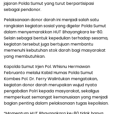
jajaran Polda Sumut yang turut berpartisipasi
sebagai pendonor.
Pelaksanaan donor darah ini menjadi salah satu
rangkaian kegiatan sosial yang digelar Polda Sumut
dalam menyemarakkan HUT Bhayangkara ke-80.
Selain sebagai bentuk kepedulian terhadap sesama,
kegiatan tersebut juga bertujuan membantu
memenuhi kebutuhan stok darah bagi masyarakat
yang membutuhkan.
Kapolda Sumut Irjen Pol. Whisnu Hermawan
Februanto melalui Kabid Humas Polda Sumut
Kombes Pol. Dr. Ferry Walintukan mengatakan,
kegiatan donor darah merupakan wujud nyata
pengabdian Polri kepada masyarakat, sekaligus
memperkuat semangat kemanusiaan yang menjadi
bagian penting dalam pelaksanaan tugas kepolisian.
“Momentum HUT Bhayangkara ke-80 tidak hanya