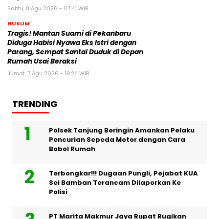
Sabtu, 8 Agu 2026 - 07:41 WIB
HUKUM
Tragis! Mantan Suami di Pekanbaru
Diduga Habisi Nyawa Eks Istri dengan
Parang, Sempat Santai Duduk di Depan
Rumah Usai Beraksi
Jumat, 7 Agu 2026 - 19:24 WIB
TRENDING
Polsek Tanjung Beringin Amankan Pelaku
Pencurian Sepeda Motor dengan Cara
Bobol Rumah
Terbongkar!!! Dugaan Pungli, Pejabat KUA
Sei Bamban Terancam Dilaporkan Ke
Polisi
PT Marita Makmur Jaya Rupat Rugikan