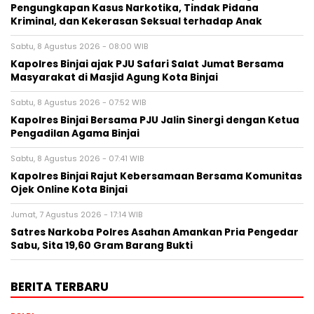
Pengungkapan Kasus Narkotika, Tindak Pidana
Kriminal, dan Kekerasan Seksual terhadap Anak
Sabtu, 8 Agustus 2026 - 08:00 WIB
Kapolres Binjai ajak PJU Safari Salat Jumat Bersama
Masyarakat di Masjid Agung Kota Binjai
Sabtu, 8 Agustus 2026 - 07:52 WIB
Kapolres Binjai Bersama PJU Jalin Sinergi dengan Ketua
Pengadilan Agama Binjai
Sabtu, 8 Agustus 2026 - 07:41 WIB
Kapolres Binjai Rajut Kebersamaan Bersama Komunitas
Ojek Online Kota Binjai
Jumat, 7 Agustus 2026 - 17:14 WIB
Satres Narkoba Polres Asahan Amankan Pria Pengedar
Sabu, Sita 19,60 Gram Barang Bukti
BERITA TERBARU