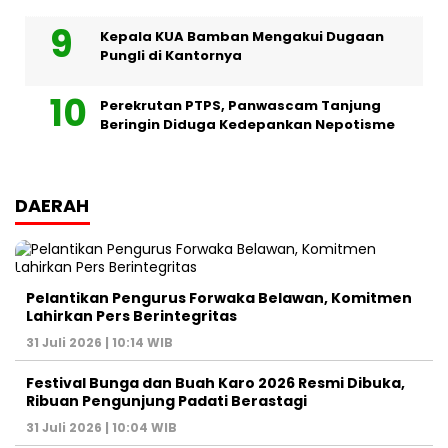
Kepala KUA Bamban Mengakui Dugaan
Pungli di Kantornya
Perekrutan PTPS, Panwascam Tanjung
Beringin Diduga Kedepankan Nepotisme
DAERAH
Pelantikan Pengurus Forwaka Belawan, Komitmen
Lahirkan Pers Berintegritas
31 Juli 2026 | 10:14 WIB
Festival Bunga dan Buah Karo 2026 Resmi Dibuka,
Ribuan Pengunjung Padati Berastagi
31 Juli 2026 | 10:04 WIB