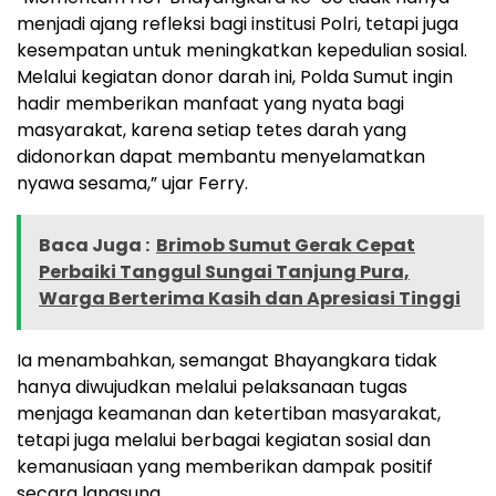
menjadi ajang refleksi bagi institusi Polri, tetapi juga
kesempatan untuk meningkatkan kepedulian sosial.
Melalui kegiatan donor darah ini, Polda Sumut ingin
hadir memberikan manfaat yang nyata bagi
masyarakat, karena setiap tetes darah yang
didonorkan dapat membantu menyelamatkan
nyawa sesama,” ujar Ferry.
Baca Juga :
Brimob Sumut Gerak Cepat
Perbaiki Tanggul Sungai Tanjung Pura,
Warga Berterima Kasih dan Apresiasi Tinggi
Ia menambahkan, semangat Bhayangkara tidak
hanya diwujudkan melalui pelaksanaan tugas
menjaga keamanan dan ketertiban masyarakat,
tetapi juga melalui berbagai kegiatan sosial dan
kemanusiaan yang memberikan dampak positif
secara langsung.