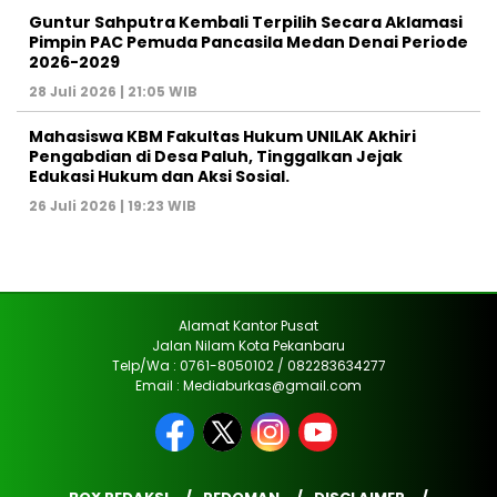
Guntur Sahputra Kembali Terpilih Secara Aklamasi
Pimpin PAC Pemuda Pancasila Medan Denai Periode
2026-2029
28 Juli 2026 | 21:05 WIB
Mahasiswa KBM Fakultas Hukum UNILAK Akhiri
Pengabdian di Desa Paluh, Tinggalkan Jejak
Edukasi Hukum dan Aksi Sosial.
26 Juli 2026 | 19:23 WIB
Alamat Kantor Pusat
Jalan Nilam Kota Pekanbaru
Telp/Wa : 0761-8050102 / 082283634277
Email : Mediaburkas@gmail.com