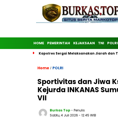
HOME
PEMERINTAH
KEJAKSAAN
TNI
POLRI
Kapolres Sergai Melaksanakan Jiarah dan
Home
POLRI
/
Sportivitas dan Jiwa
Kejurda INKANAS Sumu
VII
Burkas Top
- Penulis
Sabtu, 4 Juli 2026
- 12:45 WIB