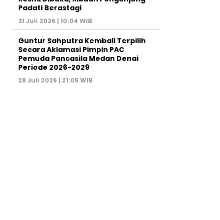
Padati Berastagi
31 Juli 2026 | 10:04 WIB
Guntur Sahputra Kembali Terpilih
Secara Aklamasi Pimpin PAC
Pemuda Pancasila Medan Denai
Periode 2026-2029
28 Juli 2026 | 21:05 WIB