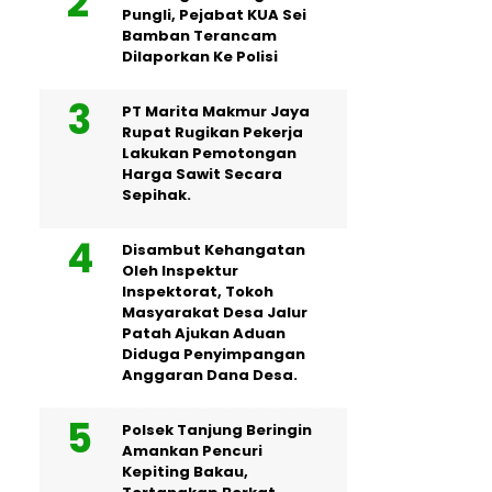
Pungli, Pejabat KUA Sei
Bamban Terancam
Dilaporkan Ke Polisi
PT Marita Makmur Jaya
Rupat Rugikan Pekerja
Lakukan Pemotongan
Harga Sawit Secara
Sepihak.
Disambut Kehangatan
Oleh Inspektur
Inspektorat, Tokoh
Masyarakat Desa Jalur
Patah Ajukan Aduan
Diduga Penyimpangan
Anggaran Dana Desa.
Polsek Tanjung Beringin
Amankan Pencuri
Kepiting Bakau,