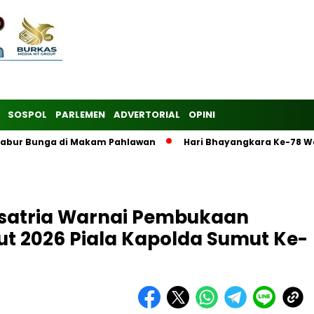
SOSPOL
PARLEMEN
ADVERTORIAL
OPINI
 Tabur Bunga di Makam Pahlawan
Hari Bhayangkara Ke-78 W
 Ksatria Warnai Pembukaan
t 2026 Piala Kapolda Sumut Ke-