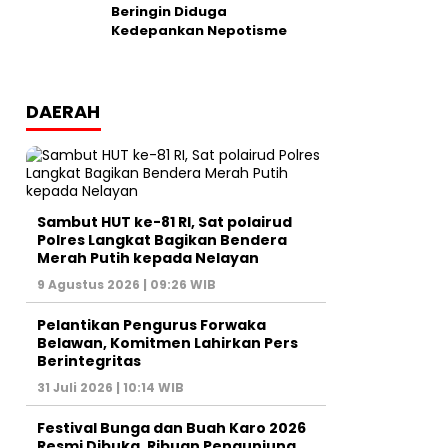
Beringin Diduga
Kedepankan Nepotisme
DAERAH
Sambut HUT ke-81 RI, Sat polairud
Polres Langkat Bagikan Bendera
Merah Putih kepada Nelayan
9 Agustus 2026 | 09:26 WIB
Pelantikan Pengurus Forwaka
Belawan, Komitmen Lahirkan Pers
Berintegritas
31 Juli 2026 | 10:14 WIB
Festival Bunga dan Buah Karo 2026
Resmi Dibuka, Ribuan Pengunjung