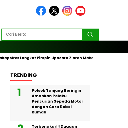
akapolres Langkat Pimpin Upacara Ziarah Makam Pahlawan
TRENDING
Polsek Tanjung Beringin
Amankan Pelaku
Pencurian Sepeda Motor
dengan Cara Bobol
Rumah
Terbongkar!!! Dugaan