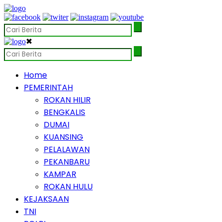
✖
Home
PEMERINTAH
ROKAN HILIR
BENGKALIS
DUMAI
KUANSING
PELALAWAN
PEKANBARU
KAMPAR
ROKAN HULU
KEJAKSAAN
TNI