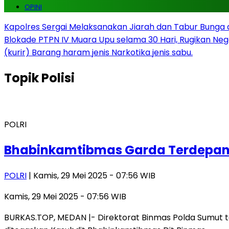
OPINI
Kapolres Sergai Melaksanakan Jiarah dan Tabur Bunga
Blokade PTPN IV Muara Upu selama 30 Hari, Rugikan Neg
(kurir) Barang haram jenis Narkotika jenis sabu.
Topik
Polisi
POLRI
Bhabinkamtibmas Garda Terdepan
POLRI
| Kamis, 29 Mei 2025 - 07:56 WIB
Kamis, 29 Mei 2025 - 07:56 WIB
BURKAS.TOP, MEDAN |- Direktorat Binmas Polda Sumut t