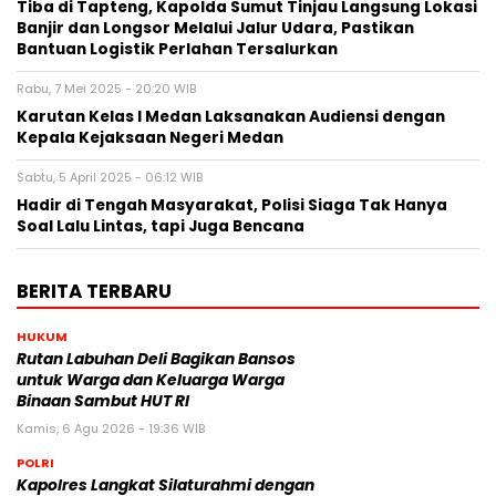
Tiba di Tapteng, Kapolda Sumut Tinjau Langsung Lokasi
Banjir dan Longsor Melalui Jalur Udara, Pastikan
Bantuan Logistik Perlahan Tersalurkan
Rabu, 7 Mei 2025 - 20:20 WIB
Karutan Kelas I Medan Laksanakan Audiensi dengan
Kepala Kejaksaan Negeri Medan
Sabtu, 5 April 2025 - 06:12 WIB
Hadir di Tengah Masyarakat, Polisi Siaga Tak Hanya
Soal Lalu Lintas, tapi Juga Bencana
BERITA TERBARU
HUKUM
Rutan Labuhan Deli Bagikan Bansos
untuk Warga dan Keluarga Warga
Binaan Sambut HUT RI
Kamis, 6 Agu 2026 - 19:36 WIB
POLRI
Kapolres Langkat Silaturahmi dengan