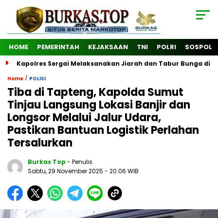
HOME
PEMERINTAH
KEJAKSAAN
TNI
POLRI
SOSPOL
Kapolres Sergai Melaksanakan Jiarah dan Tabur Bunga di
/
Home
POLISI
Tiba di Tapteng, Kapolda Sumut
Tinjau Langsung Lokasi Banjir dan
Longsor Melalui Jalur Udara,
Pastikan Bantuan Logistik Perlahan
Tersalurkan
Burkas Top
- Penulis
Sabtu, 29 November 2025
- 20:06 WIB