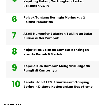
Kepiting Bakau, Tertangkap Berkat
Rekaman CCTV
Polsek Tanjung Beringin Meringkus 2
Pelaku Pencurian
ASAR Humanity Salurkan Takjil dan Buka
Puasa di Sei Rampah
Kajari Nias Selatan Sambut Kontingen
Karate Peraih 6 Medali
Kepala KUA Bamban Mengakui Dugaan
Pungli di Kantornya
Perekrutan PTPS, Panwascam Tanjung
Beringin Diduga Kedepankan Nepotisme