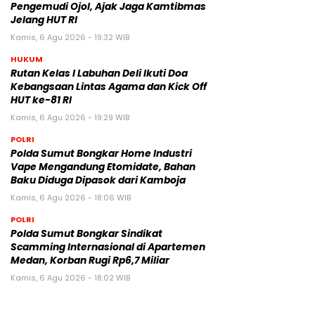
Pengemudi Ojol, Ajak Jaga Kamtibmas
Jelang HUT RI
Kamis, 6 Agu 2026 - 19:32 WIB
HUKUM
Rutan Kelas I Labuhan Deli Ikuti Doa
Kebangsaan Lintas Agama dan Kick Off
HUT ke-81 RI
Kamis, 6 Agu 2026 - 19:29 WIB
POLRI
Polda Sumut Bongkar Home Industri
Vape Mengandung Etomidate, Bahan
Baku Diduga Dipasok dari Kamboja
Kamis, 6 Agu 2026 - 18:06 WIB
POLRI
Polda Sumut Bongkar Sindikat
Scamming Internasional di Apartemen
Medan, Korban Rugi Rp6,7 Miliar
Kamis, 6 Agu 2026 - 18:02 WIB