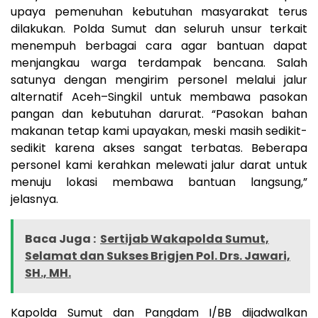
upaya pemenuhan kebutuhan masyarakat terus
dilakukan. Polda Sumut dan seluruh unsur terkait
menempuh berbagai cara agar bantuan dapat
menjangkau warga terdampak bencana. Salah
satunya dengan mengirim personel melalui jalur
alternatif Aceh–Singkil untuk membawa pasokan
pangan dan kebutuhan darurat. “Pasokan bahan
makanan tetap kami upayakan, meski masih sedikit-
sedikit karena akses sangat terbatas. Beberapa
personel kami kerahkan melewati jalur darat untuk
menuju lokasi membawa bantuan langsung,”
jelasnya.
Baca Juga :
Sertijab Wakapolda Sumut,
Selamat dan Sukses Brigjen Pol. Drs. Jawari,
SH., MH.
Kapolda Sumut dan Pangdam I/BB dijadwalkan