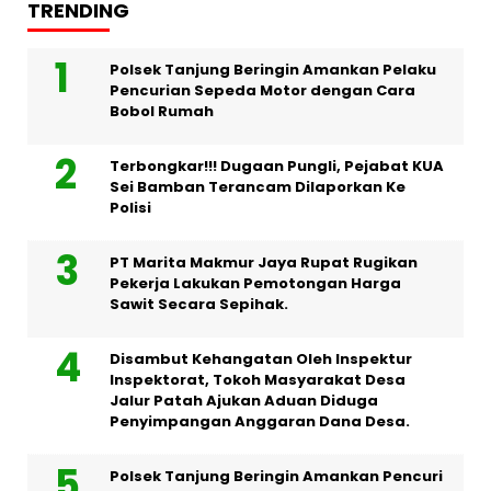
TRENDING
Polsek Tanjung Beringin Amankan Pelaku
Pencurian Sepeda Motor dengan Cara
Bobol Rumah
Terbongkar!!! Dugaan Pungli, Pejabat KUA
Sei Bamban Terancam Dilaporkan Ke
Polisi
PT Marita Makmur Jaya Rupat Rugikan
Pekerja Lakukan Pemotongan Harga
Sawit Secara Sepihak.
Disambut Kehangatan Oleh Inspektur
Inspektorat, Tokoh Masyarakat Desa
Jalur Patah Ajukan Aduan Diduga
Penyimpangan Anggaran Dana Desa.
Polsek Tanjung Beringin Amankan Pencuri