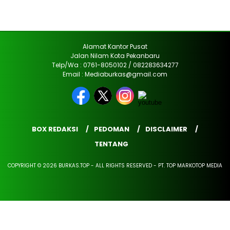
Alamat Kantor Pusat
Jalan Nilam Kota Pekanbaru
Telp/Wa : 0761-8050102 / 082283634277
Email : Mediaburkas@gmail.com
BOX REDAKSI
PEDOMAN
DISCLAIMER
TENTANG
COPYRIGHT © 2026 BURKAS.TOP - ALL RIGHTS RESERVED - PT. TOP MARKOTOP MEDIA