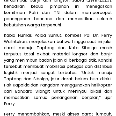
terdampak banjir dan longsor, Sabtu (29/11/2025).
Kehadiran kedua pimpinan ini menegaskan
komitmen Polri dan TNI dalam mempercepat
penanganan bencana dan memastikan seluruh
kebutuhan warga terpenuhi.
Kabid Humas Polda Sumut, Kombes Pol Dr. Ferry
Walintukan, menjelaskan bahwa hingga saat ini jalur
darat menuju Tapteng dan Kota Sibolga masih
terputus total akibat material longsor dan banjir
yang menimbun badan jalan di berbagai titik. Kondisi
tersebut membuat mobilisasi petugas dan distribusi
logistik menjadi sangat terbatas. “Untuk menuju
Tapteng dan Sibolga, jalur darat belum bisa dilalui.
Pak Kapolda dan Pangdam menggunakan helikopter
dari Bandara Silangit untuk meninjau lokasi dan
memastikan semua penanganan berjalan,” ujar
Ferry.
Ferry menambahkan, meski akses darat lumpuh,