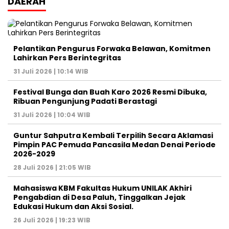
DAERAH
Pelantikan Pengurus Forwaka Belawan, Komitmen
Lahirkan Pers Berintegritas
31 Juli 2026 | 10:14 WIB
Festival Bunga dan Buah Karo 2026 Resmi Dibuka,
Ribuan Pengunjung Padati Berastagi
31 Juli 2026 | 10:04 WIB
Guntur Sahputra Kembali Terpilih Secara Aklamasi
Pimpin PAC Pemuda Pancasila Medan Denai Periode
2026-2029
28 Juli 2026 | 21:05 WIB
Mahasiswa KBM Fakultas Hukum UNILAK Akhiri
Pengabdian di Desa Paluh, Tinggalkan Jejak
Edukasi Hukum dan Aksi Sosial.
26 Juli 2026 | 19:23 WIB