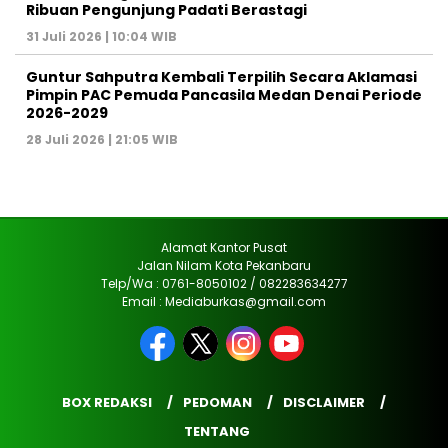
Ribuan Pengunjung Padati Berastagi
31 Juli 2026 | 10:04 WIB
Guntur Sahputra Kembali Terpilih Secara Aklamasi
Pimpin PAC Pemuda Pancasila Medan Denai Periode
2026-2029
28 Juli 2026 | 21:05 WIB
Alamat Kantor Pusat
Jalan Nilam Kota Pekanbaru
Telp/Wa : 0761-8050102 / 082283634277
Email : Mediaburkas@gmail.com
BOX REDAKSI
PEDOMAN
DISCLAIMER
TENTANG