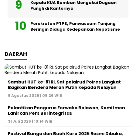
Kepala KUA Bamban Mengakui Dugaan
Pungli di Kantornya
Perekrutan PTPS, Panwascam Tanjung
Beringin Diduga Kedepankan Nepotisme
DAERAH
Sambut HUT ke-81 RI, Sat polairud Polres Langkat
Bagikan Bendera Merah Putih kepada Nelayan
9 Agustus 2026 | 09:26 WIB
Pelantikan Pengurus Forwaka Belawan, Komitmen
Lahirkan Pers Berintegritas
31 Juli 2026 | 10:14 WIB
Festival Bunga dan Buah Karo 2026 Resmi Dibuka,