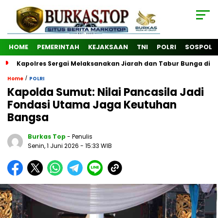
HOME
PEMERINTAH
KEJAKSAAN
TNI
POLRI
SOSPOL
Kapolres Sergai Melaksanakan Jiarah dan Tabur Bunga di
/
Home
POLRI
Kapolda Sumut: Nilai Pancasila Jadi
Fondasi Utama Jaga Keutuhan
Bangsa
Burkas Top
- Penulis
Senin, 1 Juni 2026
- 15:33 WIB