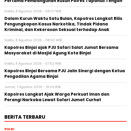
Pertama Pembangunan Rusun Polres Tapanuli Tengah
Sabtu, 8 Agustus 2026 - 08:07 WIB
Dalam Kurun Waktu Satu Bulan, Kapolres Langkat Rilis
Pengungkapan Kasus Narkotika, Tindak Pidana
Kriminal, dan Kekerasan Seksual terhadap Anak
Sabtu, 8 Agustus 2026 - 08:00 WIB
Kapolres Binjai ajak PJU Safari Salat Jumat Bersama
Masyarakat di Masjid Agung Kota Binjai
Sabtu, 8 Agustus 2026 - 07:52 WIB
Kapolres Binjai Bersama PJU Jalin Sinergi dengan Ketua
Pengadilan Agama Binjai
Jumat, 7 Agustus 2026 - 18:24 WIB
Kapolres Langkat Ajak Warga Perkuat Iman dan
Perangi Narkoba Lewat Safari Jumat Curhat
BERITA TERBARU
POLRI