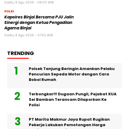
Sabtu, 8 Agu 2026 - 08:00 WIB
POLRI
Kapolres Binjai Bersama PJU Jalin
Sinergi dengan Ketua Pengadilan
Agama Binjai
Sabtu, 8 Agu 2026 - 07:52 WIB
TRENDING
Polsek Tanjung Beringin Amankan Pelaku
Pencurian Sepeda Motor dengan Cara
Bobol Rumah
Terbongkar!!! Dugaan Pungli, Pejabat KUA
Sei Bamban Terancam Dilaporkan Ke
Polisi
PT Marita Makmur Jaya Rupat Rugikan
Pekerja Lakukan Pemotongan Harga