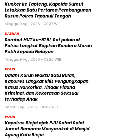
Kunker ke Tapteng, Kapolda Sumut
Letakkan Batu Pertama Pembangunan
Rusun Polres Tapanuli Tengah
Minggu, 9 Agu 2026 - 09:37 WIB
DAERAH
Sambut HUT ke-81 RI, Sat polairud
Polres Langkat Bagikan Bendera Merah
Putih kepada Nelayan
Minggu, 9 Agu 2026 - 09:26 WIB
POLRI
Dalam Kurun Waktu Satu Bulan,
Kapolres Langkat Rilis Pengungkapan
Kasus Narkotika, Tindak Pidana
Kriminal, dan Kekerasan Seksual
terhadap Anak
Sabtu, 8 Agu 2026 - 08:07 WIB
POLRI
Kapolres Binjai ajak PJU Safari Salat
Jumat Bersama Masyarakat di Masjid
Agung Kota Binjai