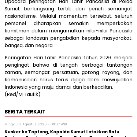
Upacara peringatan Hari Lahir Pancasila di Polda
Sumut berlangsung tertib dan penuh semangat
nasionalisme. Melalui momentum tersebut, seluruh
personel diharapkan semakin memperkokoh
komitmen dalam mengamalkan nilai-nilai Pancasila
sebagai landasan pengabdian kepada masyarakat,
bangsa, dan negara.
Peringatan Hari Lahir Pancasila tahun 2026 menjadi
pengingat bahwa di tengah berbagai tantangan
zaman, semangat persatuan, gotong royong, dan
kemanusiaan harus terus dijaga demi mewujudkan
Indonesia yang maju, damai, dan berkeadilan.
(Red/M Taufik)
BERITA TERKAIT
Minggu, 9 Agustus 2026 - 09:37 WIB
Kunker ke Tapteng, Kapolda Sumut Letakkan Batu