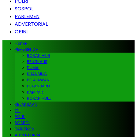
POLRI
SOSPOL
PARLEMEN
ADVERTORIAL
OPINI
Home
PEMERINTAH
ROKAN HILIR
BENGKALIS
DUMAI
KUANSING
PELALAWAN
PEKANBARU
KAMPAR
ROKAN HULU
KEJAKSAAN
TNI
POLRI
SOSPOL
PARLEMEN
ADVERTORIAL