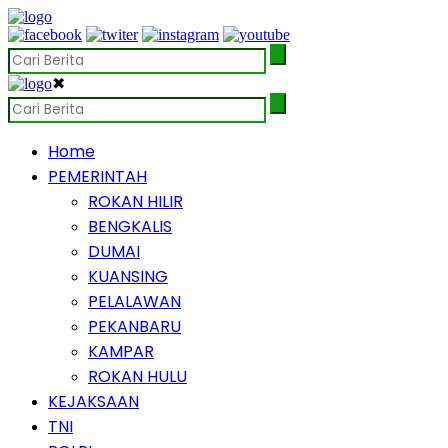
✖
Home
PEMERINTAH
ROKAN HILIR
BENGKALIS
DUMAI
KUANSING
PELALAWAN
PEKANBARU
KAMPAR
ROKAN HULU
KEJAKSAAN
TNI