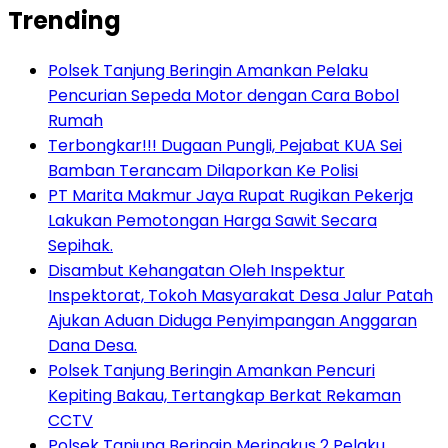
Trending
Polsek Tanjung Beringin Amankan Pelaku
Pencurian Sepeda Motor dengan Cara Bobol
Rumah
Terbongkar!!! Dugaan Pungli, Pejabat KUA Sei
Bamban Terancam Dilaporkan Ke Polisi
PT Marita Makmur Jaya Rupat Rugikan Pekerja
Lakukan Pemotongan Harga Sawit Secara
Sepihak.
Disambut Kehangatan Oleh Inspektur
Inspektorat, Tokoh Masyarakat Desa Jalur Patah
Ajukan Aduan Diduga Penyimpangan Anggaran
Dana Desa.
Polsek Tanjung Beringin Amankan Pencuri
Kepiting Bakau, Tertangkap Berkat Rekaman
CCTV
Polsek Tanjung Beringin Meringkus 2 Pelaku