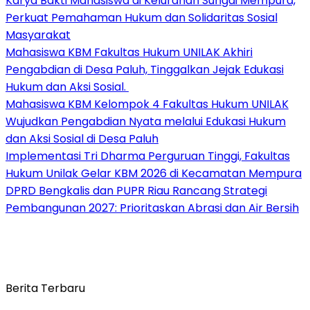
Karya Bakti Mahasiswa di Kelurahan Sungai Mempura,
Perkuat Pemahaman Hukum dan Solidaritas Sosial
Masyarakat
Mahasiswa KBM Fakultas Hukum UNILAK Akhiri
Pengabdian di Desa Paluh, Tinggalkan Jejak Edukasi
Hukum dan Aksi Sosial.
Mahasiswa KBM Kelompok 4 Fakultas Hukum UNILAK
Wujudkan Pengabdian Nyata melalui Edukasi Hukum
dan Aksi Sosial di Desa Paluh
Implementasi Tri Dharma Perguruan Tinggi, Fakultas
Hukum Unilak Gelar KBM 2026 di Kecamatan Mempura
DPRD Bengkalis dan PUPR Riau Rancang Strategi
Pembangunan 2027: Prioritaskan Abrasi dan Air Bersih
Berita Terbaru