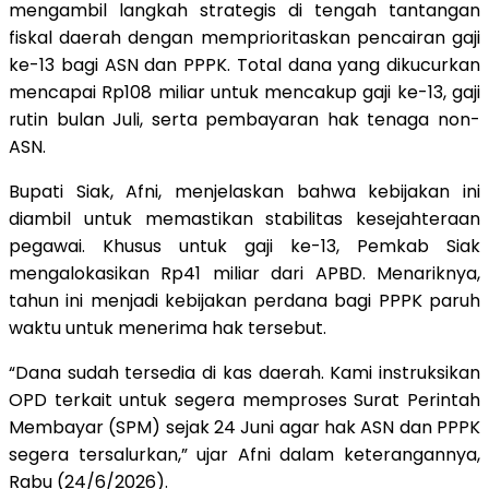
mengambil langkah strategis di tengah tantangan
fiskal daerah dengan memprioritaskan pencairan gaji
ke-13 bagi ASN dan PPPK. Total dana yang dikucurkan
mencapai Rp108 miliar untuk mencakup gaji ke-13, gaji
rutin bulan Juli, serta pembayaran hak tenaga non-
ASN.
Bupati Siak, Afni, menjelaskan bahwa kebijakan ini
diambil untuk memastikan stabilitas kesejahteraan
pegawai. Khusus untuk gaji ke-13, Pemkab Siak
mengalokasikan Rp41 miliar dari APBD. Menariknya,
tahun ini menjadi kebijakan perdana bagi PPPK paruh
waktu untuk menerima hak tersebut.
“Dana sudah tersedia di kas daerah. Kami instruksikan
OPD terkait untuk segera memproses Surat Perintah
Membayar (SPM) sejak 24 Juni agar hak ASN dan PPPK
segera tersalurkan,” ujar Afni dalam keterangannya,
Rabu (24/6/2026).