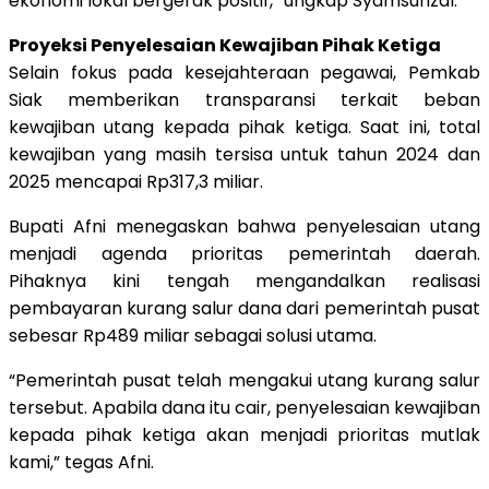
ekonomi lokal bergerak positif,” ungkap Syamsurizal.
Proyeksi Penyelesaian Kewajiban Pihak Ketiga
Selain fokus pada kesejahteraan pegawai, Pemkab
Siak memberikan transparansi terkait beban
kewajiban utang kepada pihak ketiga. Saat ini, total
kewajiban yang masih tersisa untuk tahun 2024 dan
2025 mencapai Rp317,3 miliar.
Bupati Afni menegaskan bahwa penyelesaian utang
menjadi agenda prioritas pemerintah daerah.
Pihaknya kini tengah mengandalkan realisasi
pembayaran kurang salur dana dari pemerintah pusat
sebesar Rp489 miliar sebagai solusi utama.
“Pemerintah pusat telah mengakui utang kurang salur
tersebut. Apabila dana itu cair, penyelesaian kewajiban
kepada pihak ketiga akan menjadi prioritas mutlak
kami,” tegas Afni.