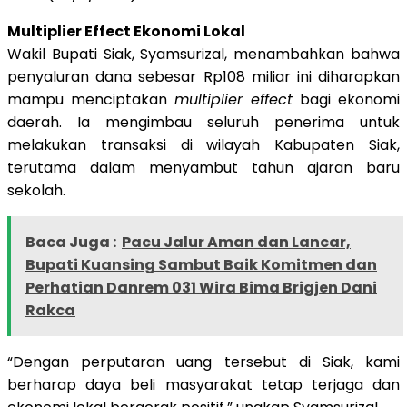
Multiplier Effect Ekonomi Lokal
Wakil Bupati Siak, Syamsurizal, menambahkan bahwa
penyaluran dana sebesar Rp108 miliar ini diharapkan
mampu menciptakan
multiplier effect
bagi ekonomi
daerah. Ia mengimbau seluruh penerima untuk
melakukan transaksi di wilayah Kabupaten Siak,
terutama dalam menyambut tahun ajaran baru
sekolah.
Baca Juga :
Pacu Jalur Aman dan Lancar,
Bupati Kuansing Sambut Baik Komitmen dan
Perhatian Danrem 031 Wira Bima Brigjen Dani
Rakca
“Dengan perputaran uang tersebut di Siak, kami
berharap daya beli masyarakat tetap terjaga dan