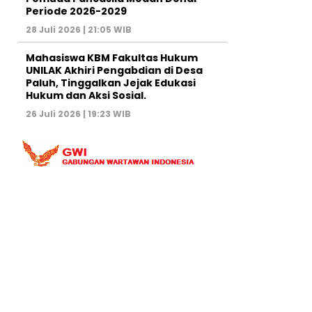
Periode 2026-2029
28 Juli 2026 | 21:05 WIB
Mahasiswa KBM Fakultas Hukum
UNILAK Akhiri Pengabdian di Desa
Paluh, Tinggalkan Jejak Edukasi
Hukum dan Aksi Sosial.
26 Juli 2026 | 19:23 WIB