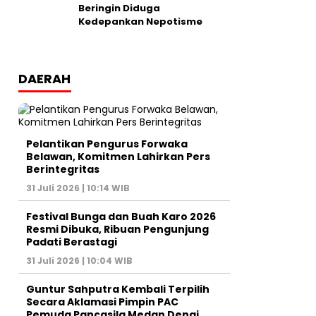
Beringin Diduga
Kedepankan Nepotisme
DAERAH
Pelantikan Pengurus Forwaka
Belawan, Komitmen Lahirkan Pers
Berintegritas
31 Juli 2026 | 10:14 WIB
Festival Bunga dan Buah Karo 2026
Resmi Dibuka, Ribuan Pengunjung
Padati Berastagi
31 Juli 2026 | 10:04 WIB
Guntur Sahputra Kembali Terpilih
Secara Aklamasi Pimpin PAC
Pemuda Pancasila Medan Denai