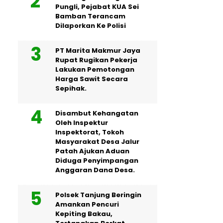
Pungli, Pejabat KUA Sei
Bamban Terancam
Dilaporkan Ke Polisi
PT Marita Makmur Jaya
Rupat Rugikan Pekerja
Lakukan Pemotongan
Harga Sawit Secara
Sepihak.
Disambut Kehangatan
Oleh Inspektur
Inspektorat, Tokoh
Masyarakat Desa Jalur
Patah Ajukan Aduan
Diduga Penyimpangan
Anggaran Dana Desa.
Polsek Tanjung Beringin
Amankan Pencuri
Kepiting Bakau,