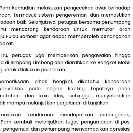
 Pam kemudian melakukan pengecekan awal terhadap
araan, termasuk sistem pengereman, dan memastikan
adaan baik. Selanjutnya, petugas bersama penumpang
hu mendorong kendaraan untuk memutar arah
ju Pulau Samosir agar dapat memperoleh penanganan
dekat.
 itu, petugas juga memberikan pengawalan hingga
ba di Simpang Limbong dan diarahkan ke Bengkel Mobil
 untuk dilakukan perbaikan.
pemeriksaan pihak bengkel, diketahui kendaraan
kerusakan pada bagian kopling, tepatnya pada
atahari dan kain klos, sehingga menyebabkan
ak mampu melanjutkan perjalanan di tanjakan.
mastikan kendaraan mendapatkan penanganan,
 Pam kembali melanjutkan tugas pengamanan di pos.
u, pengemudi dan penumpang menyampaikan apresiasi