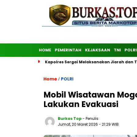
HOME
PEMERINTAH
KEJAKSAAN
TNI
POLRI
Kapolres Sergai Melaksanakan Jiarah dan
Home
POLRI
/
Mobil Wisatawan Mogok 
Lakukan Evakuasi
Burkas Top
- Penulis
Jumat, 20 Maret 2026
- 21:29 WIB