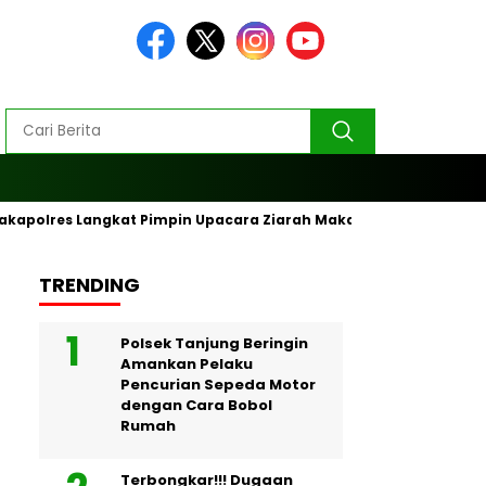
akapolres Langkat Pimpin Upacara Ziarah Makam Pahlawan
TRENDING
Polsek Tanjung Beringin
Amankan Pelaku
Pencurian Sepeda Motor
dengan Cara Bobol
Rumah
Terbongkar!!! Dugaan