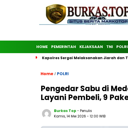
HOME
PEMERINTAH
KEJAKSAAN
TNI
POLRI
Kapolres Sergai Melaksanakan Jiarah dan
Home
POLRI
/
Pengedar Sabu di Med
Layani Pembeli, 9 Pake
Burkas Top
- Penulis
Kamis, 14 Mei 2026
- 12:00 WIB