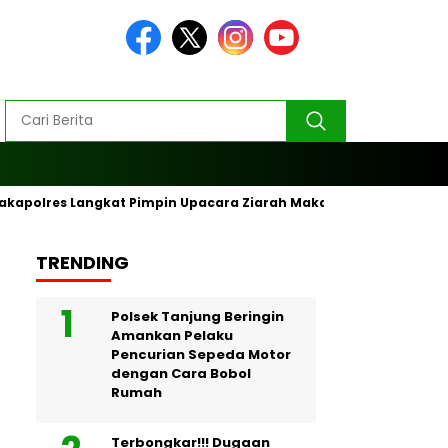
akapolres Langkat Pimpin Upacara Ziarah Makam Pahlawan
TRENDING
Polsek Tanjung Beringin
Amankan Pelaku
Pencurian Sepeda Motor
dengan Cara Bobol
Rumah
Terbongkar!!! Dugaan