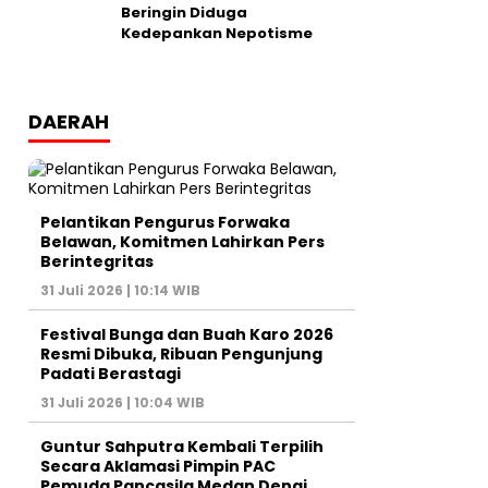
Beringin Diduga
Kedepankan Nepotisme
DAERAH
Pelantikan Pengurus Forwaka
Belawan, Komitmen Lahirkan Pers
Berintegritas
31 Juli 2026 | 10:14 WIB
Festival Bunga dan Buah Karo 2026
Resmi Dibuka, Ribuan Pengunjung
Padati Berastagi
31 Juli 2026 | 10:04 WIB
Guntur Sahputra Kembali Terpilih
Secara Aklamasi Pimpin PAC
Pemuda Pancasila Medan Denai