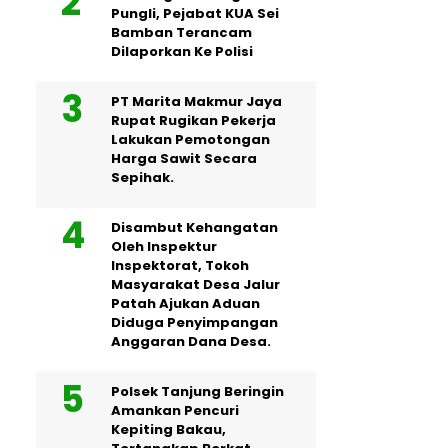
Pungli, Pejabat KUA Sei
Bamban Terancam
Dilaporkan Ke Polisi
PT Marita Makmur Jaya
Rupat Rugikan Pekerja
Lakukan Pemotongan
Harga Sawit Secara
Sepihak.
Disambut Kehangatan
Oleh Inspektur
Inspektorat, Tokoh
Masyarakat Desa Jalur
Patah Ajukan Aduan
Diduga Penyimpangan
Anggaran Dana Desa.
Polsek Tanjung Beringin
Amankan Pencuri
Kepiting Bakau,