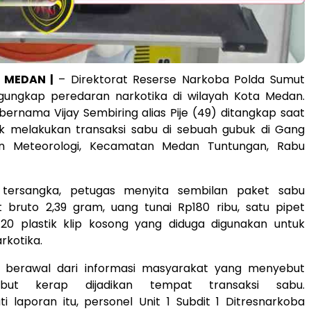
, MEDAN |
– Direktorat Reserse Narkoba Polda Sumut
ungkap peredaran narkotika di wilayah Kota Medan.
bernama Vijay Sembiring alias Pije (49) ditangkap saat
k melakukan transaksi sabu di sebuah gubuk di Gang
lan Meteorologi, Kecamatan Medan Tuntungan, Rabu
 tersangka, petugas menyita sembilan paket sabu
 bruto 2,39 gram, uang tunai Rp180 ribu, satu pipet
 20 plastik klip kosong yang diduga digunakan untuk
kotika.
 berawal dari informasi masyarakat yang menyebut
sebut kerap dijadikan tempat transaksi sabu.
ti laporan itu, personel Unit 1 Subdit 1 Ditresnarkoba