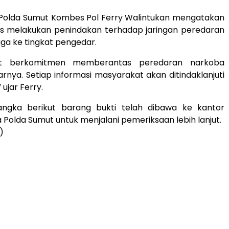
Polda Sumut Kombes Pol Ferry Walintukan mengatakan
us melakukan penindakan terhadap jaringan peredaran
gga ke tingkat pengedar.
ut berkomitmen memberantas peredaran narkoba
rnya. Setiap informasi masyarakat akan ditindaklanjuti
 ujar Ferry.
sangka berikut barang bukti telah dibawa ke kantor
 Polda Sumut untuk menjalani pemeriksaan lebih lanjut.
)