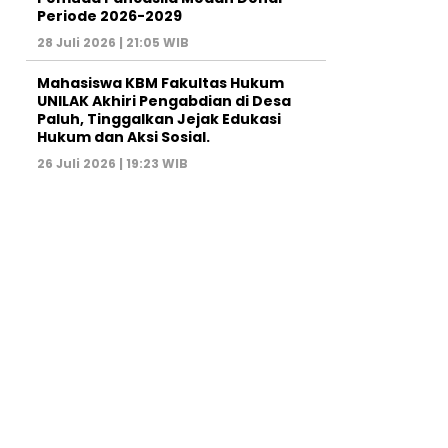
Periode 2026-2029
28 Juli 2026 | 21:05 WIB
Mahasiswa KBM Fakultas Hukum
UNILAK Akhiri Pengabdian di Desa
Paluh, Tinggalkan Jejak Edukasi
Hukum dan Aksi Sosial.
26 Juli 2026 | 19:23 WIB