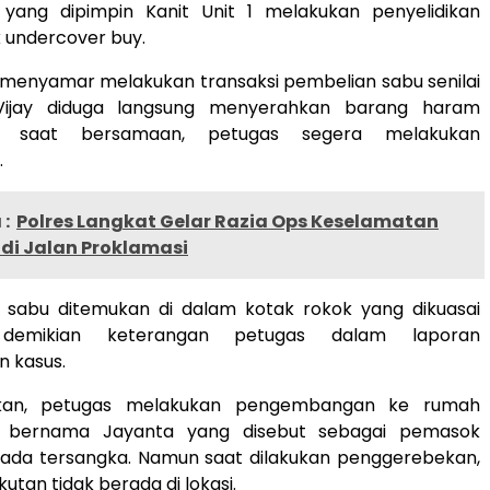
yang dipimpin Kanit Unit 1 melakukan penyelidikan
 undercover buy.
 menyamar melakukan transaksi pembelian sabu senilai
 Vijay diduga langsung menyerahkan barang haram
Di saat bersamaan, petugas segera melakukan
.
:
Polres Langkat Gelar Razia Ops Keselamatan
di Jalan Proklamasi
i sabu ditemukan di dalam kotak rokok yang dikuasai
” demikian keterangan petugas dalam laporan
 kasus.
kan, petugas melakukan pengembangan ke rumah
a bernama Jayanta yang disebut sebagai pemasok
pada tersangka. Namun saat dilakukan penggerebekan,
utan tidak berada di lokasi.