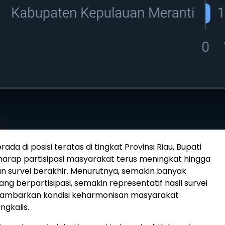
rada di posisi teratas di tingkat Provinsi Riau, Bupati
arap partisipasi masyarakat terus meningkat hingga
n survei berakhir. Menurutnya, semakin banyak
ng berpartisipasi, semakin representatif hasil survei
mbarkan kondisi keharmonisan masyarakat
gkalis.