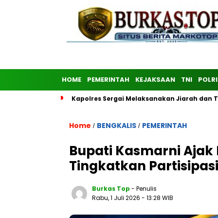
HOME
PEMERINTAH
KEJAKSAAN
TNI
POLRI
Kapolres Sergai Melaksanakan Jiarah dan
Home
BENGKALIS
PEMERINTAH
/
/
Bupati Kasmarni Ajak
Tingkatkan Partisipas
Burkas Top
- Penulis
Rabu, 1 Juli 2026
- 13:28 WIB