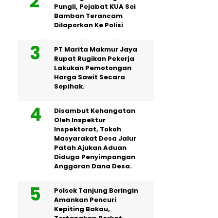
Pungli, Pejabat KUA Sei
Bamban Terancam
Dilaporkan Ke Polisi
PT Marita Makmur Jaya
Rupat Rugikan Pekerja
Lakukan Pemotongan
Harga Sawit Secara
Sepihak.
Disambut Kehangatan
Oleh Inspektur
Inspektorat, Tokoh
Masyarakat Desa Jalur
Patah Ajukan Aduan
Diduga Penyimpangan
Anggaran Dana Desa.
Polsek Tanjung Beringin
Amankan Pencuri
Kepiting Bakau,