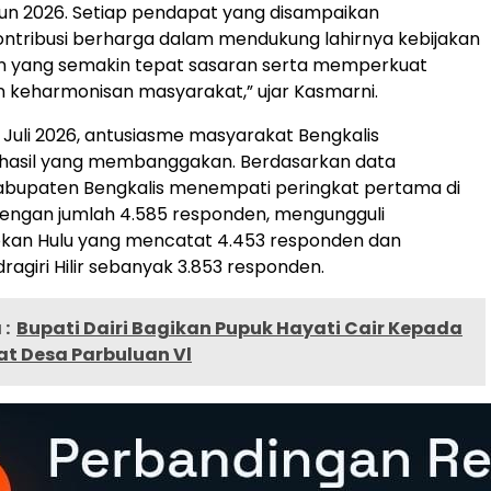
un 2026. Setiap pendapat yang disampaikan
ntribusi berharga dalam mendukung lahirnya kebijakan
yang semakin tepat sasaran serta memperkuat
 keharmonisan masyarakat,” ujar Kasmarni.
1 Juli 2026, antusiasme masyarakat Bengkalis
hasil yang membanggakan. Berdasarkan data
abupaten Bengkalis menempati peringkat pertama di
 dengan jumlah 4.585 responden, mengungguli
kan Hulu yang mencatat 4.453 responden dan
ragiri Hilir sebanyak 3.853 responden.
:
Bupati Dairi Bagikan Pupuk Hayati Cair Kepada
t Desa Parbuluan Vl