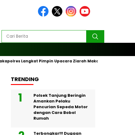
akapolres Langkat Pimpin Upacara Ziarah Makam Pahlawan
TRENDING
Polsek Tanjung Beringin
Amankan Pelaku
Pencurian Sepeda Motor
dengan Cara Bobol
Rumah
Terbongkar!!! Dugaan