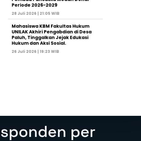
Periode 2026-2029
28 Juli 2026 | 21:05 WIB
Mahasiswa KBM Fakultas Hukum
UNILAK Akhiri Pengabdian di Desa
Paluh, Tinggalkan Jejak Edukasi
Hukum dan Aksi Sosial.
26 Juli 2026 | 19:23 WIB