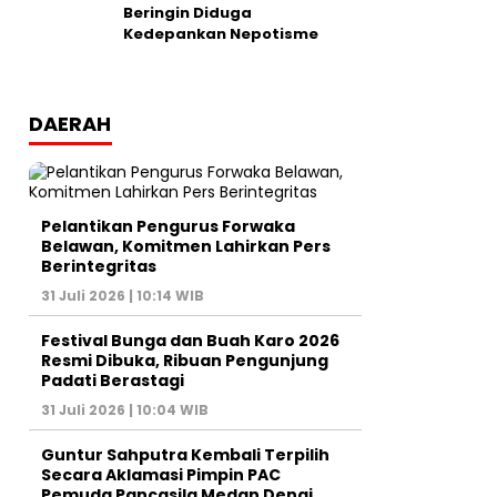
Beringin Diduga
Kedepankan Nepotisme
DAERAH
Pelantikan Pengurus Forwaka
Belawan, Komitmen Lahirkan Pers
Berintegritas
31 Juli 2026 | 10:14 WIB
Festival Bunga dan Buah Karo 2026
Resmi Dibuka, Ribuan Pengunjung
Padati Berastagi
31 Juli 2026 | 10:04 WIB
Guntur Sahputra Kembali Terpilih
Secara Aklamasi Pimpin PAC
Pemuda Pancasila Medan Denai