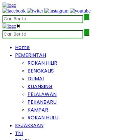
✖
Home
PEMERINTAH
ROKAN HILIR
BENGKALIS
DUMAI
KUANSING
PELALAWAN
PEKANBARU
KAMPAR
ROKAN HULU
KEJAKSAAN
TNI