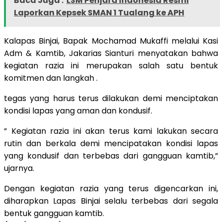
Baca Juga :
LSM Penjara Indonesia Resmi
Laporkan Kepsek SMAN 1 Tualang ke APH
Kalapas Binjai, Bapak Mochamad Mukaffi melalui Kasi
Adm & Kamtib, Jakarias Sianturi menyatakan bahwa
kegiatan razia ini merupakan salah satu bentuk
komitmen dan langkah .
tegas yang harus terus dilakukan demi menciptakan
kondisi lapas yang aman dan kondusif.
” Kegiatan razia ini akan terus kami lakukan secara
rutin dan berkala demi mencipatakan kondisi lapas
yang kondusif dan terbebas dari gangguan kamtib,”
ujarnya.
Dengan kegiatan razia yang terus digencarkan ini,
diharapkan Lapas Binjai selalu terbebas dari segala
bentuk gangguan kamtib.