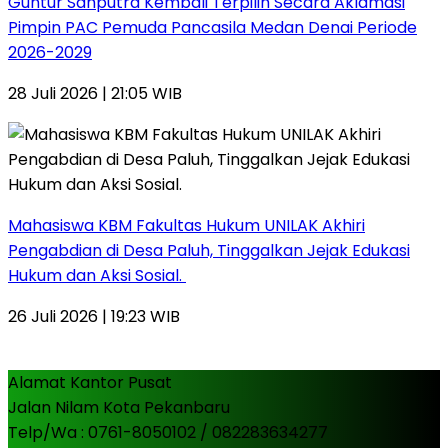
Guntur Sahputra Kembali Terpilih Secara Aklamasi
Pimpin PAC Pemuda Pancasila Medan Denai Periode
2026-2029
28 Juli 2026 | 21:05 WIB
Mahasiswa KBM Fakultas Hukum UNILAK Akhiri
Pengabdian di Desa Paluh, Tinggalkan Jejak Edukasi
Hukum dan Aksi Sosial.
26 Juli 2026 | 19:23 WIB
Alamat Kantor Pusat
Jalan Nilam Kota Pekanbaru
Telp/Wa : 0761-8050102 / 082283634277