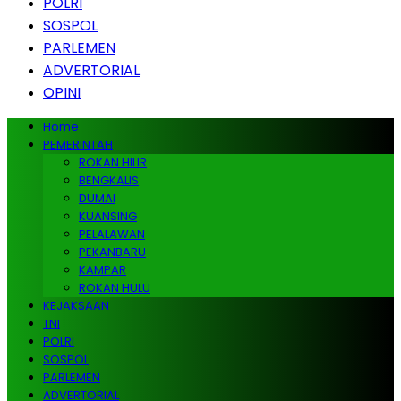
POLRI
SOSPOL
PARLEMEN
ADVERTORIAL
OPINI
Home
PEMERINTAH
ROKAN HILIR
BENGKALIS
DUMAI
KUANSING
PELALAWAN
PEKANBARU
KAMPAR
ROKAN HULU
KEJAKSAAN
TNI
POLRI
SOSPOL
PARLEMEN
ADVERTORIAL