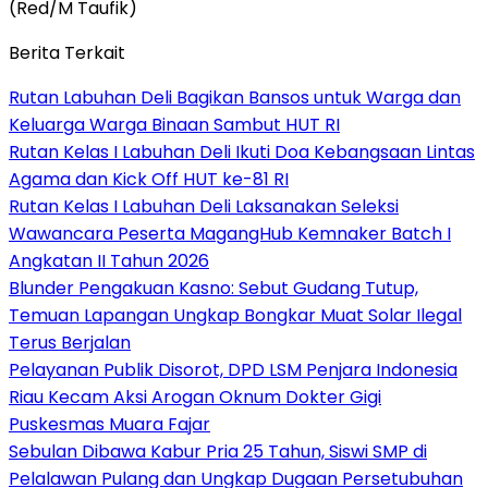
(Red/M Taufik)
Berita Terkait
Rutan Labuhan Deli Bagikan Bansos untuk Warga dan
Keluarga Warga Binaan Sambut HUT RI
Rutan Kelas I Labuhan Deli Ikuti Doa Kebangsaan Lintas
Agama dan Kick Off HUT ke-81 RI
Rutan Kelas I Labuhan Deli Laksanakan Seleksi
Wawancara Peserta MagangHub Kemnaker Batch I
Angkatan II Tahun 2026
Blunder Pengakuan Kasno: Sebut Gudang Tutup,
Temuan Lapangan Ungkap Bongkar Muat Solar Ilegal
Terus Berjalan
Pelayanan Publik Disorot, DPD LSM Penjara Indonesia
Riau Kecam Aksi Arogan Oknum Dokter Gigi
Puskesmas Muara Fajar
Sebulan Dibawa Kabur Pria 25 Tahun, Siswi SMP di
Pelalawan Pulang dan Ungkap Dugaan Persetubuhan