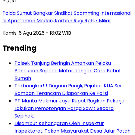
POLRI
Polda Sumut Bongkar Sindikat Scamming Internasional
di Apartemen Medan, Korban Rugi Rp6,7 Miliar
Kamis, 6 Agu 2026 - 18:02 WIB
Trending
Polsek Tanjung Beringin Amankan Pelaku
Pencurian Sepeda Motor dengan Cara Bobol
Rumah
Terbongkar!!! Dugaan Pungli, Pejabat KUA Sei
Bamban Terancam Dilaporkan Ke Polisi
PT Marita Makmur Jaya Rupat Rugikan Pekerja
Lakukan Pemotongan Harga Sawit Secara
Sepihak.
Disambut Kehangatan Oleh Inspektur
Inspektorat, Tokoh Masyarakat Desa Jalur Patah