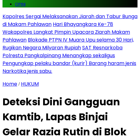
OPINI
Kapolres Sergai Melaksanakan Jiarah dan Tabur Bunga
di Makam Pahlawan
Hari Bhayangkara Ke-78
Wakapolres Langkat Pimpin Upacara Ziarah Makam
Pahlawan
Blokade PTPN IV Muara Upu selama 30 Hari,
Rugikan Negara Milyaran Rupiah
SAT Resnarkoba
Polresta Pangkalpinang Menangkap sekaligus
Pengungkap pelaku bandar (kurir) Barang haram jenis
Narkotika jenis sabu.
Home
HUKUM
/
Deteksi Dini Gangguan
Kamtib, Lapas Binjai
Gelar Razia Rutin di Blok