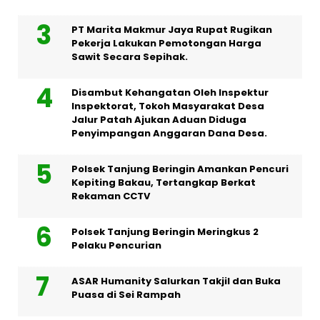
PT Marita Makmur Jaya Rupat Rugikan
Pekerja Lakukan Pemotongan Harga
Sawit Secara Sepihak.
Disambut Kehangatan Oleh Inspektur
Inspektorat, Tokoh Masyarakat Desa
Jalur Patah Ajukan Aduan Diduga
Penyimpangan Anggaran Dana Desa.
Polsek Tanjung Beringin Amankan Pencuri
Kepiting Bakau, Tertangkap Berkat
Rekaman CCTV
Polsek Tanjung Beringin Meringkus 2
Pelaku Pencurian
ASAR Humanity Salurkan Takjil dan Buka
Puasa di Sei Rampah