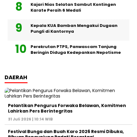
Kajari Nias Selatan Sambut Kontingen
Karate Peraih 6 Medali
Kepala KUA Bamban Mengakui Dugaan
Pungli di Kantornya
Perekrutan PTPS, Panwascam Tanjung
Beringin Diduga Kedepankan Nepotisme
DAERAH
Pelantikan Pengurus Forwaka Belawan, Komitmen
Lahirkan Pers Berintegritas
31 Juli 2026 | 10:14 WIB
Festival Bunga dan Buah Karo 2026 Resmi Dibuka,