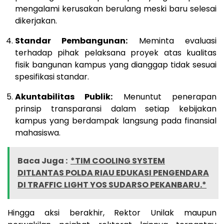
mengalami kerusakan berulang meski baru selesai
dikerjakan.
Standar Pembangunan:
Meminta evaluasi
terhadap pihak pelaksana proyek atas kualitas
fisik bangunan kampus yang dianggap tidak sesuai
spesifikasi standar.
Akuntabilitas Publik:
Menuntut penerapan
prinsip transparansi dalam setiap kebijakan
kampus yang berdampak langsung pada finansial
mahasiswa.
Baca Juga :
*TIM COOLING SYSTEM
DITLANTAS POLDA RIAU EDUKASI PENGENDARA
DI TRAFFIC LIGHT YOS SUDARSO PEKANBARU.*
Hingga aksi berakhir, Rektor Unilak maupun