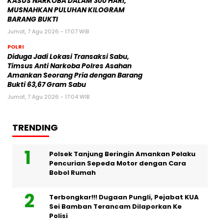
KASUS NARKOBA DALAM 300 HARI,
MUSNAHKAN PULUHAN KILOGRAM
BARANG BUKTI
Jumat, 7 Agu 2026 - 17:07 WIB
POLRI
Diduga Jadi Lokasi Transaksi Sabu,
Timsus Anti Narkoba Polres Asahan
Amankan Seorang Pria dengan Barang
Bukti 63,67 Gram Sabu
Jumat, 7 Agu 2026 - 17:04 WIB
TRENDING
Polsek Tanjung Beringin Amankan Pelaku
Pencurian Sepeda Motor dengan Cara
Bobol Rumah
Terbongkar!!! Dugaan Pungli, Pejabat KUA
Sei Bamban Terancam Dilaporkan Ke
Polisi