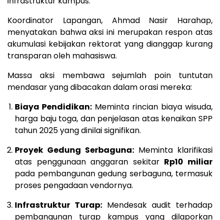
infrastruktur kampus.
Koordinator Lapangan, Ahmad Nasir Harahap,
menyatakan bahwa aksi ini merupakan respon atas
akumulasi kebijakan rektorat yang dianggap kurang
transparan oleh mahasiswa.
Massa aksi membawa sejumlah poin tuntutan
mendasar yang dibacakan dalam orasi mereka:
Biaya Pendidikan:
Meminta rincian biaya wisuda,
harga baju toga, dan penjelasan atas kenaikan SPP
tahun 2025 yang dinilai signifikan.
Proyek Gedung Serbaguna:
Meminta klarifikasi
atas penggunaan anggaran sekitar
Rp10 miliar
pada pembangunan gedung serbaguna, termasuk
proses pengadaan vendornya.
Infrastruktur Turap:
Mendesak audit terhadap
pembangunan turap kampus yang dilaporkan