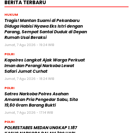
BERITA TERBARU
HUKUM
Tragis! Mantan Suami di Pekanbaru
Diduga Habisi Nyawa Eks Istri dengan
Parang, Sempat Santai Duduk di Depan
Rumah Usai Beraksi
Jumat, 7 Agu 2026 - 19:24 WIB
POLRI
Kapolres Langkat Ajak Warga Perkuat
Iman dan Perangi Narkoba Lewat
Safari Jumat Curhat
Jumat, 7 Agu 2026 - 18:24 WIB
POLRI
Satres Narkoba Polres Asahan
Amankan Pria Pengedar Sabu, Sita
19,60 Gram Barang Bukti
Jumat, 7 Agu 2026 - 17:14 WIB
POLRI
POLRESTABES MEDAN UNGKAP 1.187