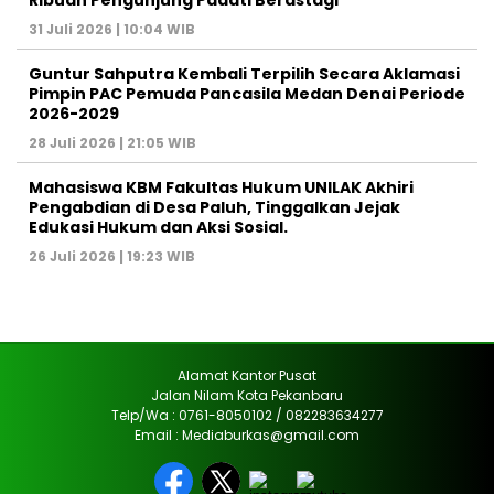
Ribuan Pengunjung Padati Berastagi
31 Juli 2026 | 10:04 WIB
Guntur Sahputra Kembali Terpilih Secara Aklamasi
Pimpin PAC Pemuda Pancasila Medan Denai Periode
2026-2029
28 Juli 2026 | 21:05 WIB
Mahasiswa KBM Fakultas Hukum UNILAK Akhiri
Pengabdian di Desa Paluh, Tinggalkan Jejak
Edukasi Hukum dan Aksi Sosial.
26 Juli 2026 | 19:23 WIB
Alamat Kantor Pusat
Jalan Nilam Kota Pekanbaru
Telp/Wa : 0761-8050102 / 082283634277
Email : Mediaburkas@gmail.com