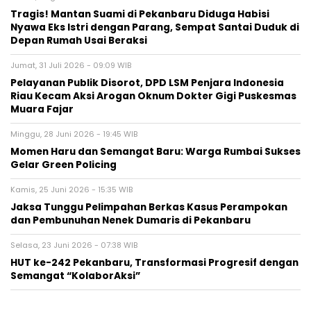
Tragis! Mantan Suami di Pekanbaru Diduga Habisi
Nyawa Eks Istri dengan Parang, Sempat Santai Duduk di
Depan Rumah Usai Beraksi
Jumat, 31 Juli 2026 - 09:09 WIB
Pelayanan Publik Disorot, DPD LSM Penjara Indonesia
Riau Kecam Aksi Arogan Oknum Dokter Gigi Puskesmas
Muara Fajar
Minggu, 28 Juni 2026 - 19:45 WIB
Momen Haru dan Semangat Baru: Warga Rumbai Sukses
Gelar Green Policing
Kamis, 25 Juni 2026 - 15:35 WIB
Jaksa Tunggu Pelimpahan Berkas Kasus Perampokan
dan Pembunuhan Nenek Dumaris di Pekanbaru
Selasa, 23 Juni 2026 - 07:38 WIB
HUT ke-242 Pekanbaru, Transformasi Progresif dengan
Semangat “KolaborAksi”