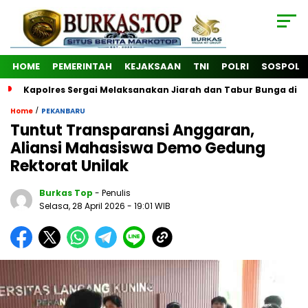
HOME
PEMERINTAH
KEJAKSAAN
TNI
POLRI
SOSPOL
Kapolres Sergai Melaksanakan Jiarah dan Tabur Bunga di
/
Home
PEKANBARU
Tuntut Transparansi Anggaran,
Aliansi Mahasiswa Demo Gedung
Rektorat Unilak
Burkas Top
- Penulis
Selasa, 28 April 2026
- 19:01 WIB