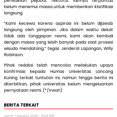
perwakilan pejabat rektorat lainnya terpantau
belum menemui massa untuk memberikan klarifikasi
langsung.
“Kami kecewa karena aspirasi ini belum dijawab
langsung oleh pimpinan. Jika dalam waktu dekat
tidak ada tanggapan resmi, kami akan kembali
dengan massa yang lebih banyak pada saat prosesi
wisuda mendatang,” tegas Jenderal Lapangan, Willy
Robinson.
Pihak redaksi telah mencoba melakukan upaya
konfirmasi kepada Humas Universitas Lancang
Kuning terkait tuntutan ini, namun hingga berita ini
diterbitkan, pihak universitas belum mengeluarkan
pernyataan resmi. (*/Irwan)
BERITA TERKAIT
Jumat, 7 Agustus 2026 - 19:24 WIB