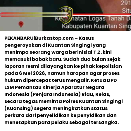
PEKANBARU|Burkastop.com – Kasus
pengeroyokan di Kuantan Singingi yang
menimpa seorang warga berinisial T.Z. kini
memasuki babak baru. Sudah dua bulan sejak
laporan resmi dilayangkan ke pihak kepolisian
pada 6 Mei 2026, namun harapan agar proses
hukum dipercepat terus mengalir. Ketua DPD
LSM Pemantau Kinerja Aparatur Negara
Indonesia (Penjara Indonesia) Riau, Relas,
secara tegas meminta Polres Kuantan Singingi
(Kuansing) segera meningkatkan status
perkara dari penyelidikan ke penyidikan dan
menetapkan para pelaku sebagai tersangka.