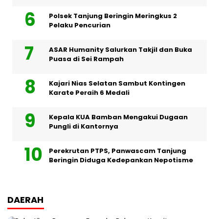
Polsek Tanjung Beringin Meringkus 2
Pelaku Pencurian
ASAR Humanity Salurkan Takjil dan Buka
Puasa di Sei Rampah
Kajari Nias Selatan Sambut Kontingen
Karate Peraih 6 Medali
Kepala KUA Bamban Mengakui Dugaan
Pungli di Kantornya
Perekrutan PTPS, Panwascam Tanjung
Beringin Diduga Kedepankan Nepotisme
DAERAH