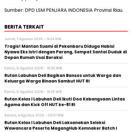
Sumber: DPD LSM PENJARA INDONESIA Provinsi Riau.
BERITA TERKAIT
Jumat, 7 Agustus 2026 - 19:24 WIB
Tragis! Mantan Suami di Pekanbaru Diduga Habisi
Nyawa Eks Istri dengan Parang, Sempat Santai Duduk di
Depan Rumah Usai Beraksi
Kamis, 6 Agustus 2026 - 19:36 WIB
Rutan Labuhan Deli Bagikan Bansos untuk Warga dan
Keluarga Warga Binaan Sambut HUT RI
Kamis, 6 Agustus 2026 - 19:29 WIB
Rutan Kelas I Labuhan Deli Ikuti Doa Kebangsaan Lintas
Agama dan Kick Off HUT ke-81 RI
Selasa, 4 Agustus 2026 - 09:37 WIB
Rutan Kelas I Labuhan Deli Laksanakan Seleksi
Wawancara Peserta MagangHub Kemnaker Batch I