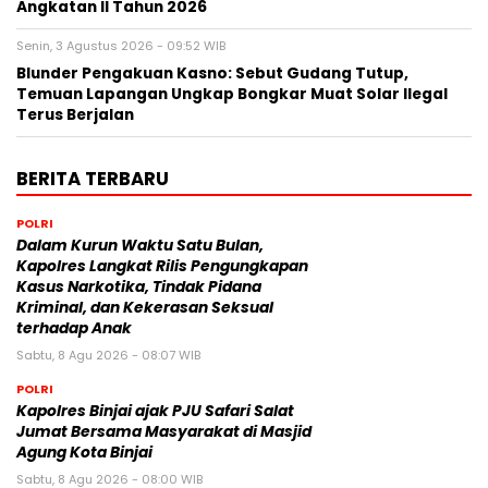
Angkatan II Tahun 2026
Senin, 3 Agustus 2026 - 09:52 WIB
Blunder Pengakuan Kasno: Sebut Gudang Tutup,
Temuan Lapangan Ungkap Bongkar Muat Solar Ilegal
Terus Berjalan
BERITA TERBARU
POLRI
Dalam Kurun Waktu Satu Bulan,
Kapolres Langkat Rilis Pengungkapan
Kasus Narkotika, Tindak Pidana
Kriminal, dan Kekerasan Seksual
terhadap Anak
Sabtu, 8 Agu 2026 - 08:07 WIB
POLRI
Kapolres Binjai ajak PJU Safari Salat
Jumat Bersama Masyarakat di Masjid
Agung Kota Binjai
Sabtu, 8 Agu 2026 - 08:00 WIB