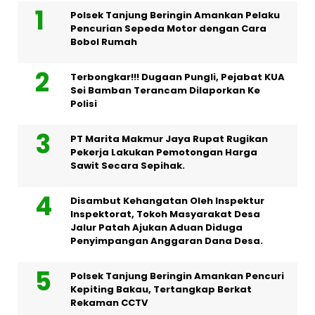
Polsek Tanjung Beringin Amankan Pelaku
Pencurian Sepeda Motor dengan Cara
Bobol Rumah
Terbongkar!!! Dugaan Pungli, Pejabat KUA
Sei Bamban Terancam Dilaporkan Ke
Polisi
PT Marita Makmur Jaya Rupat Rugikan
Pekerja Lakukan Pemotongan Harga
Sawit Secara Sepihak.
Disambut Kehangatan Oleh Inspektur
Inspektorat, Tokoh Masyarakat Desa
Jalur Patah Ajukan Aduan Diduga
Penyimpangan Anggaran Dana Desa.
Polsek Tanjung Beringin Amankan Pencuri
Kepiting Bakau, Tertangkap Berkat
Rekaman CCTV