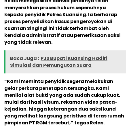
Relas menegaskan bahwa pihaknya telah
menyerahkan proses hukum sepenuhnya
kepada penyidik Polres Kuansing. Ia berharap
proses penyelidikan kasus pengeroyokan di
Kuantan Singingi ini tidak terhambat oleh
kendala administratif atau pemeriksaan saksi
yang tidak relevan.
Baca Juga :
PJS Bupati Kuansing Hadiri
Simulasi dan Pemungutan Suara
“Kami meminta penyidik segera melakukan
gelar perkara penetapan tersangka. Kami
menilai alat bukti yang ada sudah cukup kuat,
mulai dari hasil visum, rekaman video pasca-
kejadian, hingga keterangan dua saksi kunci
yang melihat langsung peristiwa di teras rumah
pimpinan PT RGM tersebut,” tegas Relas.