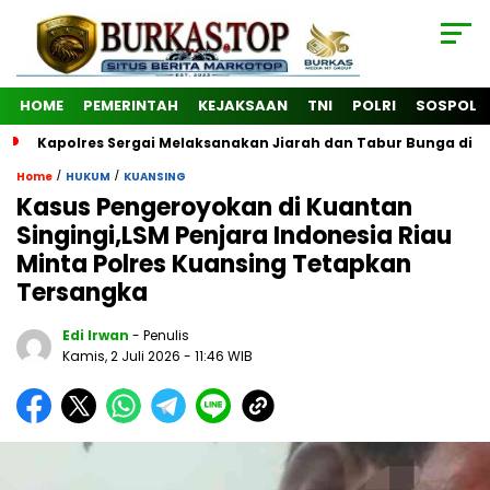
HOME
PEMERINTAH
KEJAKSAAN
TNI
POLRI
SOSPOL
Kapolres Sergai Melaksanakan Jiarah dan Tabur Bunga di
/
/
Home
HUKUM
KUANSING
Kasus Pengeroyokan di Kuantan
Singingi,LSM Penjara Indonesia Riau
Minta Polres Kuansing Tetapkan
Tersangka
Edi Irwan
- Penulis
Kamis, 2 Juli 2026
- 11:46 WIB