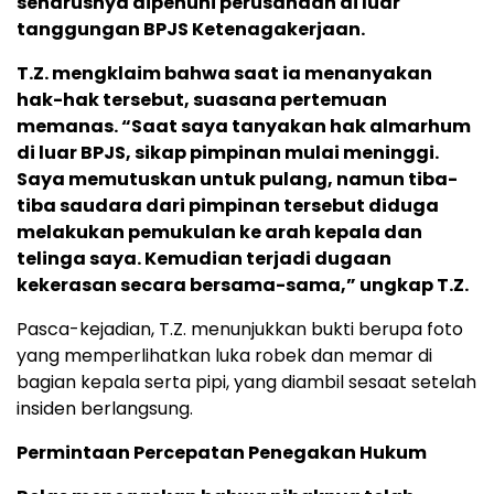
seharusnya dipenuhi perusahaan di luar
tanggungan BPJS Ketenagakerjaan.
T.Z. mengklaim bahwa saat ia menanyakan
hak-hak tersebut, suasana pertemuan
memanas. “Saat saya tanyakan hak almarhum
di luar BPJS, sikap pimpinan mulai meninggi.
Saya memutuskan untuk pulang, namun tiba-
tiba saudara dari pimpinan tersebut diduga
melakukan pemukulan ke arah kepala dan
telinga saya. Kemudian terjadi dugaan
kekerasan secara bersama-sama,” ungkap T.Z.
Pasca-kejadian, T.Z. menunjukkan bukti berupa foto
yang memperlihatkan luka robek dan memar di
bagian kepala serta pipi, yang diambil sesaat setelah
insiden berlangsung.
Permintaan Percepatan Penegakan Hukum