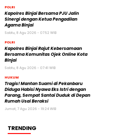
POLRI
Kapolres Binjai Bersama PJU Jalin
Sinergi dengan Ketua Pengadilan
Agama Binjai
Sabtu, 8 Agu 2026 - 07:52 WIB
POLRI
Kapolres Binjai Rajut Kebersamaan
Bersama Komunitas Ojek Online Kota
Binjai
Sabtu, 8 Agu 2026 - 07:41 WIB
HUKUM
Tragis! Mantan Suami di Pekanbaru
Diduga Habisi Nyawa Eks Istri dengan
Parang, Sempat Santai Duduk di Depan
Rumah Usai Beraksi
Jumat, 7 Agu 2026 - 19:24 WIB
TRENDING