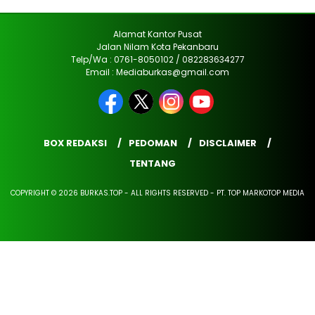
Alamat Kantor Pusat
Jalan Nilam Kota Pekanbaru
Telp/Wa : 0761-8050102 / 082283634277
Email : Mediaburkas@gmail.com
BOX REDAKSI
PEDOMAN
DISCLAIMER
TENTANG
COPYRIGHT © 2026 BURKAS.TOP - ALL RIGHTS RESERVED - PT. TOP MARKOTOP MEDIA