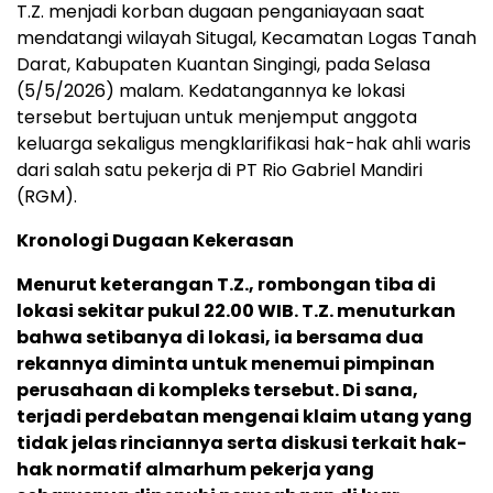
T.Z. menjadi korban dugaan penganiayaan saat
mendatangi wilayah Situgal, Kecamatan Logas Tanah
Darat, Kabupaten Kuantan Singingi, pada Selasa
(5/5/2026) malam. Kedatangannya ke lokasi
tersebut bertujuan untuk menjemput anggota
keluarga sekaligus mengklarifikasi hak-hak ahli waris
dari salah satu pekerja di PT Rio Gabriel Mandiri
(RGM).
Kronologi Dugaan Kekerasan
Menurut keterangan T.Z., rombongan tiba di
lokasi sekitar pukul 22.00 WIB. T.Z. menuturkan
bahwa setibanya di lokasi, ia bersama dua
rekannya diminta untuk menemui pimpinan
perusahaan di kompleks tersebut. Di sana,
terjadi perdebatan mengenai klaim utang yang
tidak jelas rinciannya serta diskusi terkait hak-
hak normatif almarhum pekerja yang