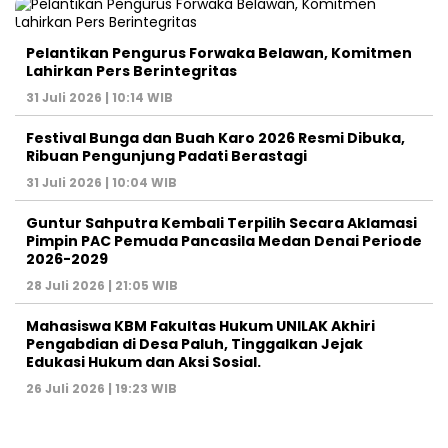
Pelantikan Pengurus Forwaka Belawan, Komitmen
Lahirkan Pers Berintegritas
31 Juli 2026 | 10:14 WIB
Festival Bunga dan Buah Karo 2026 Resmi Dibuka,
Ribuan Pengunjung Padati Berastagi
31 Juli 2026 | 10:04 WIB
Guntur Sahputra Kembali Terpilih Secara Aklamasi
Pimpin PAC Pemuda Pancasila Medan Denai Periode
2026-2029
28 Juli 2026 | 21:05 WIB
Mahasiswa KBM Fakultas Hukum UNILAK Akhiri
Pengabdian di Desa Paluh, Tinggalkan Jejak
Edukasi Hukum dan Aksi Sosial.
26 Juli 2026 | 19:23 WIB