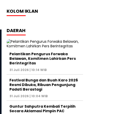
KOLOM IKLAN
DAERAH
Pelantikan Pengurus Forwaka
Belawan, Komitmen Lahirkan Pers
Berintegritas
31 Juli 2026 | 10:14 WIB
Festival Bunga dan Buah Karo 2026
Resmi Dibuka, Ribuan Pengunjung
Padati Berastagi
31 Juli 2026 | 10:04 WIB
Guntur Sahputra Kembali Terpilih
Secara Aklamasi Pimpin PAC