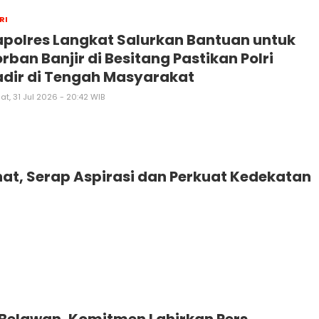
RI
polres Langkat Salurkan Bantuan untuk
rban Banjir di Besitang Pastikan Polri
dir di Tengah Masyarakat
t, 31 Jul 2026 - 20:42 WIB
hat, Serap Aspirasi dan Perkuat Kedekatan
 Belawan, Komitmen Lahirkan Pers