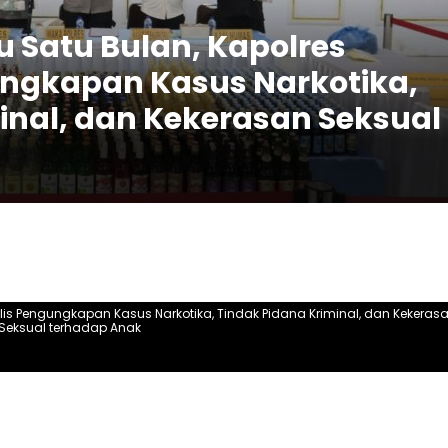
 Satu Bulan, Kapolres
ungkapan Kasus Narkotika,
inal, dan Kekerasan Seksual
lis Pengungkapan Kasus Narkotika, Tindak Pidana Kriminal, dan Kekeras
Seksual terhadap Anak