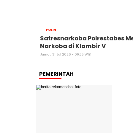
POLRI
Satresnarkoba Polrestabes 
Narkoba di Klambir V
Jumat, 31 Jul 2026 - 09:55 WIB
PEMERINTAH