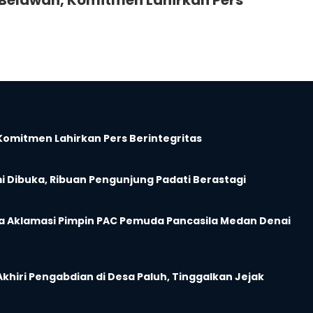
Komitmen Lahirkan Pers Berintegritas
i Dibuka, Ribuan Pengunjung Padati Berastagi
ra Aklamasi Pimpin PAC Pemuda Pancasila Medan Denai
hiri Pengabdian di Desa Paluh, Tinggalkan Jejak