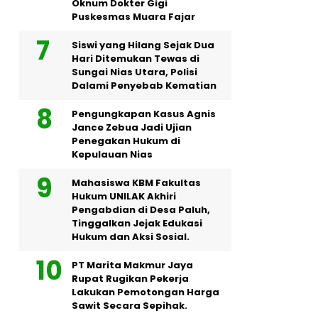
Oknum Dokter Gigi
Puskesmas Muara Fajar
Siswi yang Hilang Sejak Dua
Hari Ditemukan Tewas di
Sungai Nias Utara, Polisi
Dalami Penyebab Kematian
Pengungkapan Kasus Agnis
Jance Zebua Jadi Ujian
Penegakan Hukum di
Kepulauan Nias
Mahasiswa KBM Fakultas
Hukum UNILAK Akhiri
Pengabdian di Desa Paluh,
Tinggalkan Jejak Edukasi
Hukum dan Aksi Sosial.
PT Marita Makmur Jaya
Rupat Rugikan Pekerja
Lakukan Pemotongan Harga
Sawit Secara Sepihak.