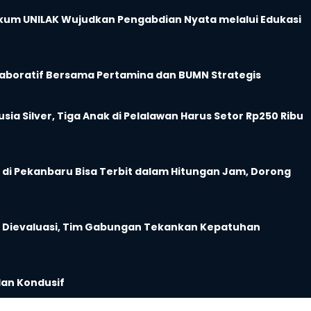
kum UNILAK Wujudkan Pengabdian Nyata melalui Edukasi
aboratif Bersama Pertamina dan BUMN Strategis
a Silver, Tiga Anak di Pelalawan Harus Setor Rp250 Ribu
di Pekanbaru Bisa Terbit dalam Hitungan Jam, Dorong
r Dievaluasi, Tim Gabungan Tekankan Kepatuhan
lan Kondusif