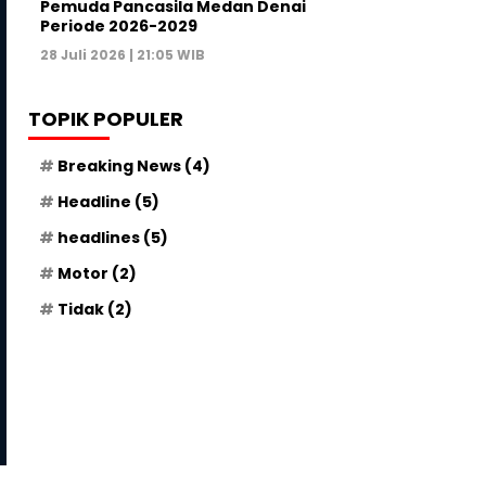
Pemuda Pancasila Medan Denai
Periode 2026-2029
28 Juli 2026 | 21:05 WIB
TOPIK POPULER
Breaking News
(4)
Headline
(5)
headlines
(5)
Motor
(2)
Tidak
(2)