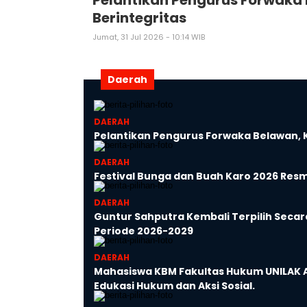
Berintegritas
Jumat, 31 Jul 2026 - 10:14 WIB
Daerah
DAERAH
Pelantikan Pengurus Forwaka Belawan, 
DAERAH
Festival Bunga dan Buah Karo 2026 Resm
DAERAH
Guntur Sahputra Kembali Terpilih Seca
Periode 2026-2029
DAERAH
Mahasiswa KBM Fakultas Hukum UNILAK Ak
Edukasi Hukum dan Aksi Sosial.