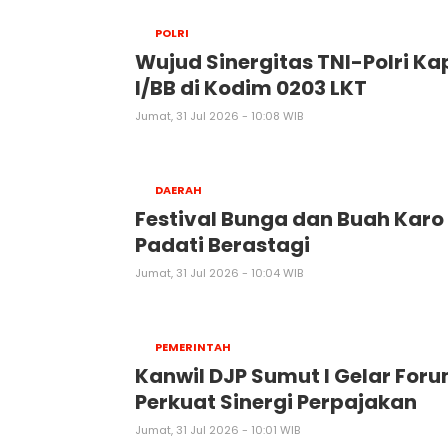
POLRI
Wujud Sinergitas TNI-Polri K
I/BB di Kodim 0203 LKT
Jumat, 31 Jul 2026 - 10:08 WIB
DAERAH
Festival Bunga dan Buah Karo
Padati Berastagi
Jumat, 31 Jul 2026 - 10:04 WIB
PEMERINTAH
Kanwil DJP Sumut I Gelar Foru
Perkuat Sinergi Perpajakan
Jumat, 31 Jul 2026 - 10:01 WIB